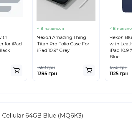
В наявності
В наявно
with
Чехол Amazing Thing
Чехол Blu
er for iPad
Titan Pro Folio Case For
with Leat
 Black
iPad 10.9" Grey
iPad 10.9''/11
Blue
1550 грн
1250 грн
1395 грн
1125 грн
+ Cellular 64GB Blue (MQ6K3)