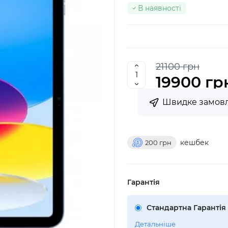
В наявності
21100 грн
19900 гр
Швидке замов
кешбек
200
грн
Гарантія
Стандартна Гарантія 
Детальніше