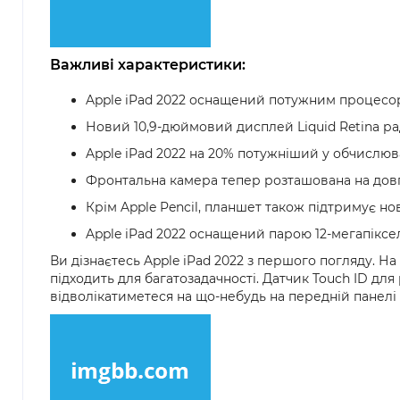
Важливі характеристики:
Apple iPad 2022 оснащений потужним процесоро
Новий 10,9-дюймовий дисплей Liquid Retina ра
Apple iPad 2022 на 20% потужніший у обчислюва
Фронтальна камера тепер розташована на довгій
Крім Apple Pencil, планшет також підтримує нов
Apple iPad 2022 оснащений парою 12-мегапіксел
Ви дізнаєтесь Apple iPad 2022 з першого погляду. 
підходить для багатозадачності. Датчик Touch ID дл
відволікатиметеся на що-небудь на передній панел