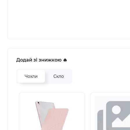
Додай зі знижкою 🔥
Чохли
Скло