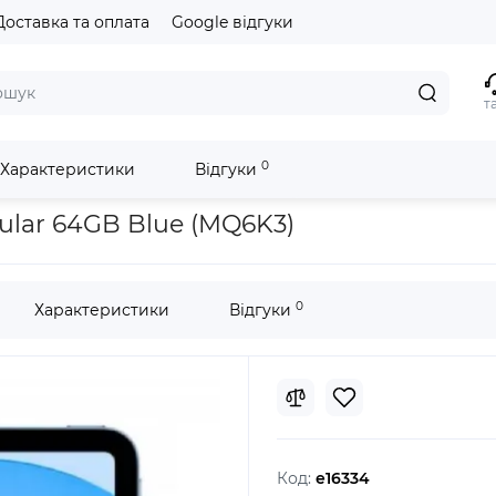
Доставка та оплата
Google відгуки
т
0
Характеристики
Відгуки
 (MQ6K3)
llular 64GB Blue (MQ6K3)
0
Характеристики
Відгуки
Код:
e16334