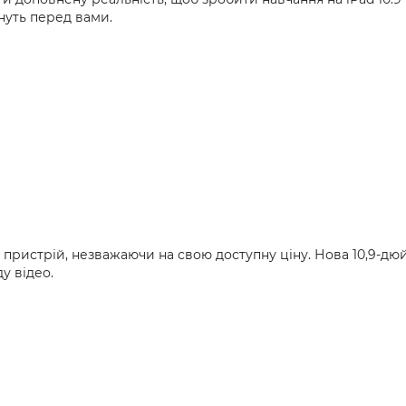
ануть перед вами.
 пристрій, незважаючи на свою доступну ціну. Нова 10,9-дюй
у відео.