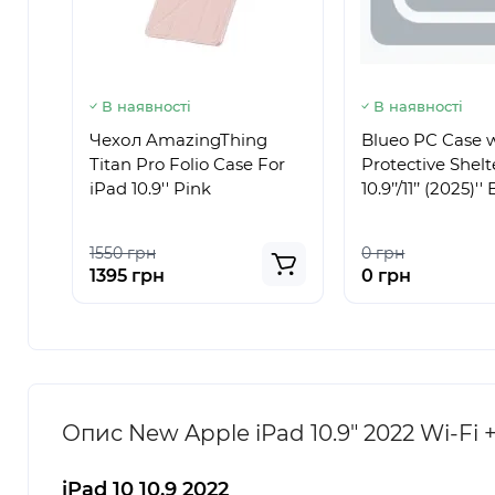
В наявності
В наявності
Чехол AmazingThing
Blueo PC Case 
Titan Pro Folio Case For
Protective Shelt
iPad 10.9'' Pink
10.9’’/11’’ (2025)''
1550 грн
0 грн
1395 грн
0 грн
Опис New Apple iPad 10.9" 2022 Wi-Fi 
iPad 10 10.9 2022