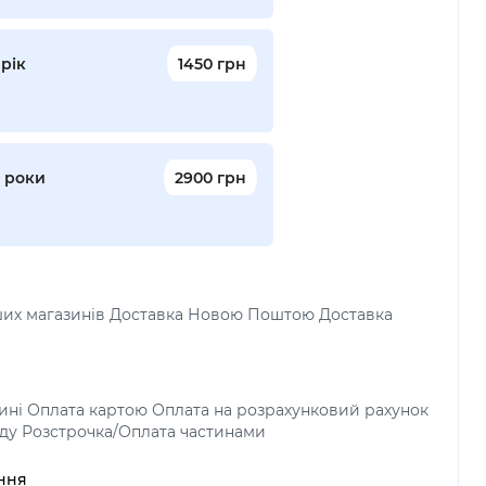
 рік
1450 грн
2 роки
2900 грн
аших магазинів Доставка Новою Поштою Доставка
зині Оплата картою Оплата на розрахунковий рахунок
ду Розстрочка/Оплата частинами
ння