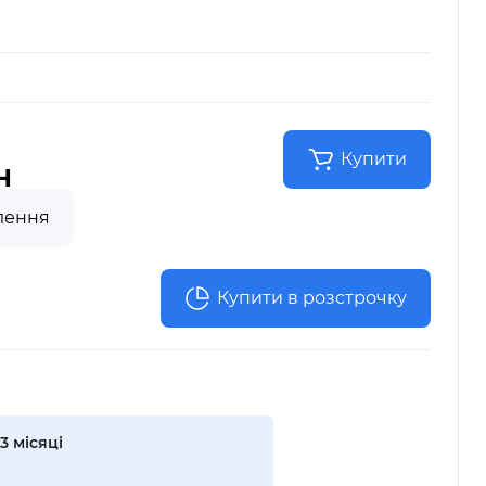
Купити
н
лення
Купити в розстрочку
3 місяці