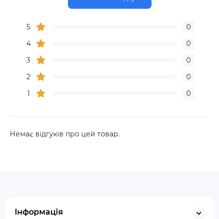
5
0
4
0
3
0
2
0
1
0
Немає відгуків про цей товар.
Інформація