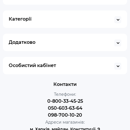
Категорії
Додатково
Особистий кабінет
Контакти
Телефони:
0-800-33-45-25
050-603-63-64
098-700-10-20
Адреси магазинів:
м. Харків, майдан, Конституції, 9