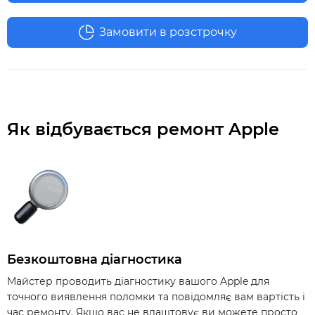
Замовити в розстрочку
Як відбувається ремонт Apple
Безкоштовна діагностика
Майстер проводить діагностику вашого Apple для
точного виявлення поломки та повідомляє вам вартість і
час ремонту. Якщо вас не влаштовує ви можете просто