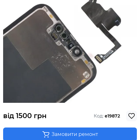
від
1500 грн
Код:
e19872
Замовити ремонт