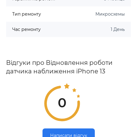
Тип ремонту
Микросхемы
Час ремонту
1 День
Відгуки про Відновлення роботи
датчика наближення iPhone 13
0
Написати відгук