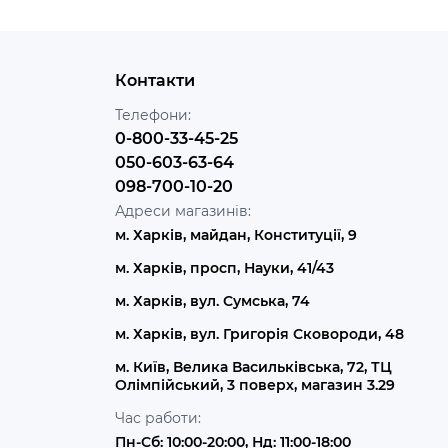
Контакти
Телефони:
0-800-33-45-25
050-603-63-64
098-700-10-20
Адреси магазинів:
м. Харків, майдан, Конституції, 9
м. Харків, просп, Науки, 41/43
м. Харків, вул. Сумська, 74
м. Харків, вул. Григорія Сковороди, 48
м. Київ, Велика Васильківська, 72, ТЦ
Олімпійський, 3 поверх, магазин 3.29
Час работи:
Пн-Сб: 10:00-20:00, Нд: 11:00-18:00