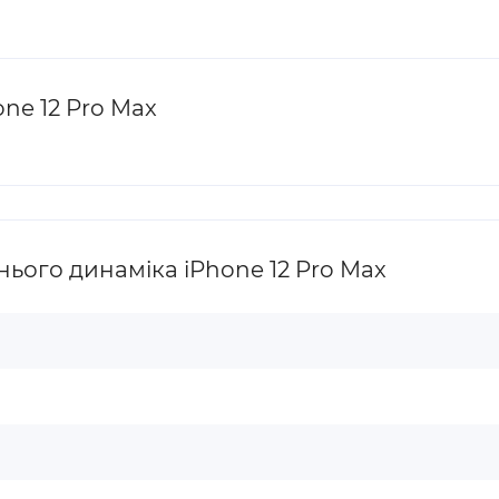
ne 12 Pro Max
ього динаміка iPhone 12 Pro Max