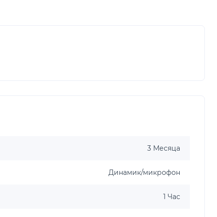
3 Месяца
Динамик/микрофон
1 Час