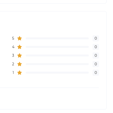
5
0
4
0
3
0
2
0
1
0