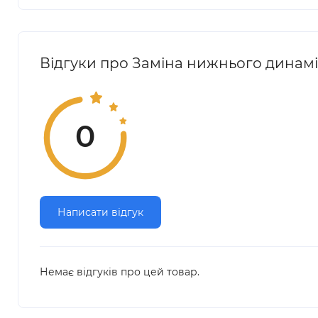
Відгуки про Заміна нижнього динамік
0
Написати відгук
Немає відгуків про цей товар.