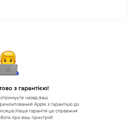
тово з гарантією!
 отримуєте назад ваш
дремонтований Apple з гарантією до
 місяців.Наша гарантія це справжня
рбота про ваш пристрій!