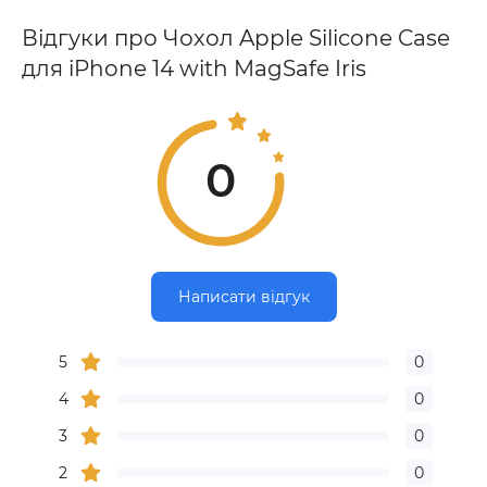
Відгуки про Чохол Apple Silicone Case
для iPhone 14 with MagSafe Iris
0
Написати відгук
5
0
4
0
3
0
2
0