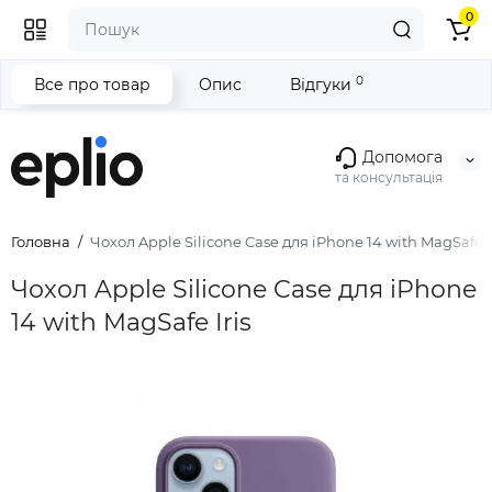
0
0
Все про товар
Опис
Відгуки
Допомога
та консультація
Головна
Чохол Apple Silicone Case для iPhone 14 with MagSafe I
Чохол Apple Silicone Case для iPhone
14 with MagSafe Iris