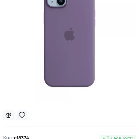
Код:
e18374
В наявності