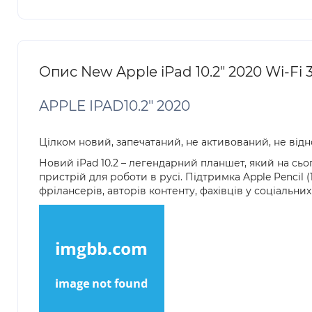
Опис New Apple iPad 10.2" 2020 Wi-Fi
APPLE IPAD10.2" 2020
Цілком новий, запечатаний, не активований, не відн
Новий iPad 10.2 – легендарний планшет, який на сь
пристрій для роботи в русі. Підтримка Apple Pencil 
фрілансерів, авторів контенту, фахівців у соціальни