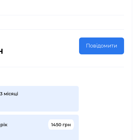
Повідомити
н
3 місяці
 рік
1450 грн