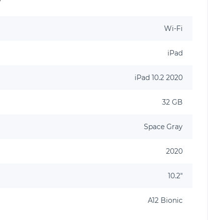
Wi-Fi
iPad
iPad 10.2 2020
32 GB
Space Gray
2020
10.2"
A12 Bionic