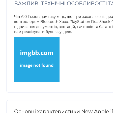
ВАЖЛИВІ ТЕХНІЧНІ ОСОБЛИВОСТІ Т
Чіп A10 Fusion дає таку міць, що ігри захоплюючі, 
контролером Bluetooth Xbox, PlayStation DualShoc
підписання документів, анотацій, начерків та багато
вам реалізувати будь-яку ідею.
Основні характеристики New Apple iPa