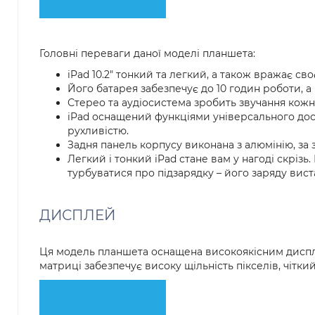
Головні переваги даної моделі планшета:
iPad 10.2" тонкий та легкий, а також вражає с
Його батарея забезпечує до 10 годин роботи, 
Стерео та аудіосистема зробить звучання кож
iPad оснащений функціями універсального дос
рухливістю.
Задня панель корпусу виконана з алюмінію, за
Легкий і тонкий iPad стане вам у нагоді скріз
турбуватися про підзарядку – його заряду виста
ДИСПЛЕЙ
Ця модель планшета оснащена високоякісним дисплеє
матриці забезпечує високу щільність пікселів, чітки