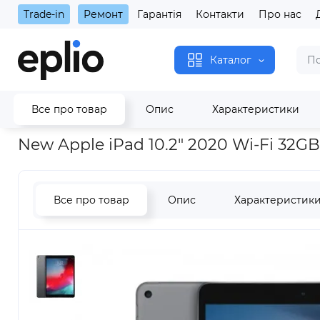
Trade-in
Ремонт
Гарантія
Контакти
Про нас
Каталог
Все про товар
Опис
Характеристики
Головна
iPad
Apple iPad
iPad 10.2" 2020
New Apple iPad
New Apple iPad 10.2" 2020 Wi-Fi 32G
Все про товар
Опис
Характеристик