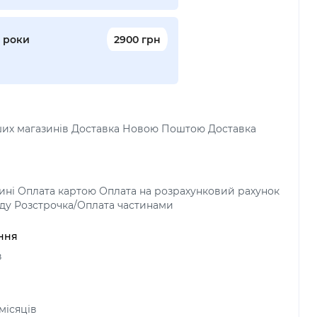
2 роки
2900 грн
аших магазинів Доставка Новою Поштою Доставка
зині Оплата картою Оплата на розрахунковий рахунок
ду Розстрочка/Оплата частинами
ння
в
 місяців