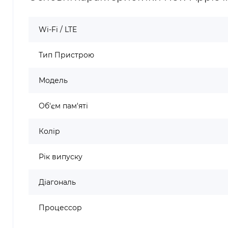
Wi-Fi / LTE
Тип Пристрою
Модель
Об'єм пам'яті
Колір
Рік випуску
Діагональ
Процессор