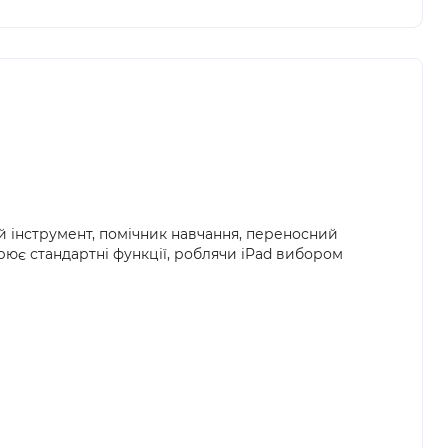
й інструмент, помічник навчання, переносний
ирює стандартні функції, роблячи iPad вибором