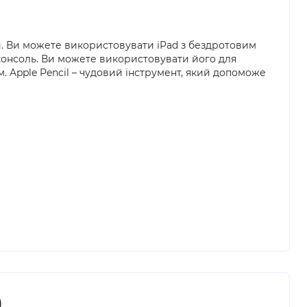
лей. Ви можете використовувати iPad з бездротовим
 консоль. Ви можете використовувати його для
м. Apple Pencil – чудовий інструмент, який допоможе
)