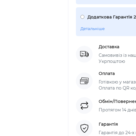
Додаткова Гарантія 
Детальніше
Доставка
Самовивіз із н
Укрпоштою
Оплата
Готівкою у мага
Оплата по QR ко
Обмін/Поверне
Протягом 14 дні
Гарантія
Гарантія до 24-х