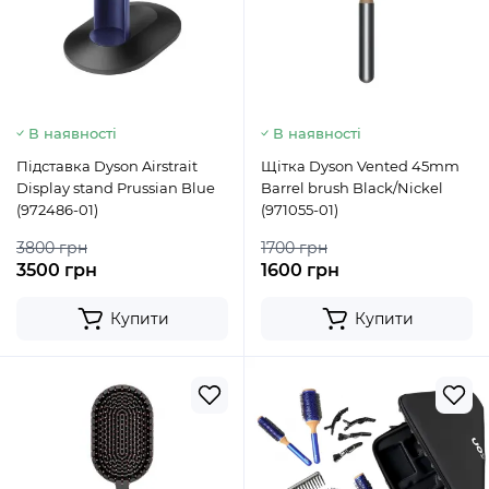
В наявності
В наявності
Підставка Dyson Airstrait
Щітка Dyson Vented 45mm
Display stand Prussian Blue
Barrel brush Black/Nickel
(972486-01)
(971055-01)
3800 грн
1700 грн
3500 грн
1600 грн
Купити
Купити