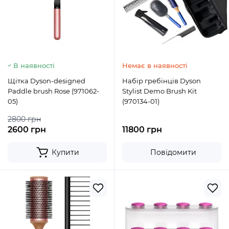
В наявності
Немає в наявності
Щітка Dyson-designed
Набір гребінців Dyson
Paddle brush Rose (971062-
Stylist Demo Brush Kit
05)
(970134-01)
2800 грн
2600 грн
11800 грн
Купити
Повідомити