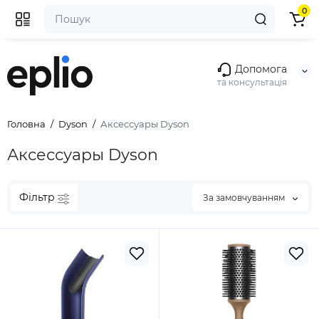
0
Допомога
та консультація
Головна
Dyson
Аксессуары Dyson
Аксессуары Dyson
Фільтр
За замовчуванням