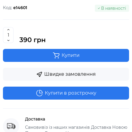
Код:
e14601
В наявності
390 грн
Купити
Швидке замовлення
Купити в розстрочку
Доставка
Самовивіз із наших магазинів Доставка Новою