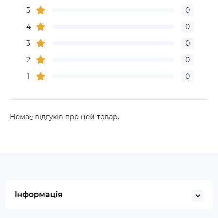
5
0
4
0
3
0
2
0
1
0
Немає відгуків про цей товар.
Інформація