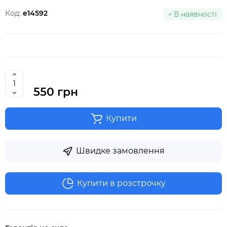
Код:
e14592
В наявності
550 грн
Купити
Швидке замовлення
Купити в розстрочку