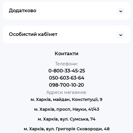
Додатково
Особистий кабінет
Контакти
Телефони:
0-800-33-45-25
050-603-63-64
098-700-10-20
Адреси магазинів:
м. Харків, майдан, Конституції, 9
м. Харків, просп, Науки, 41/43
м. Харків, вул. Сумська, 74
м. Харків, вул. Григорія Сковороди, 48