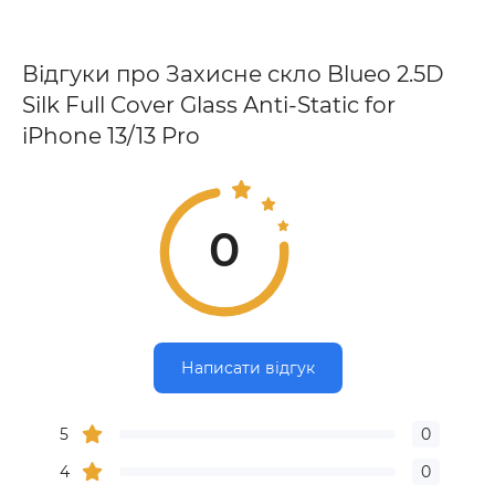
Відгуки про Захисне скло Blueo 2.5D
Silk Full Cover Glass Anti-Static for
iPhone 13/13 Pro
0
Написати відгук
5
0
4
0