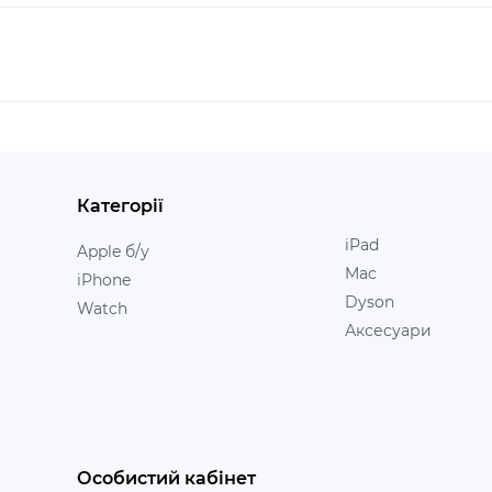
Категорії
iPad
Apple б/у
Mac
iPhone
Dyson
Watch
Аксесуари
Особистий кабінет