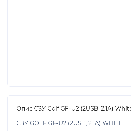
Опис СЗУ Golf GF-U2 (2USB, 2.1A) Whit
СЗУ GOLF GF-U2 (2USB, 2.1A) WHITE