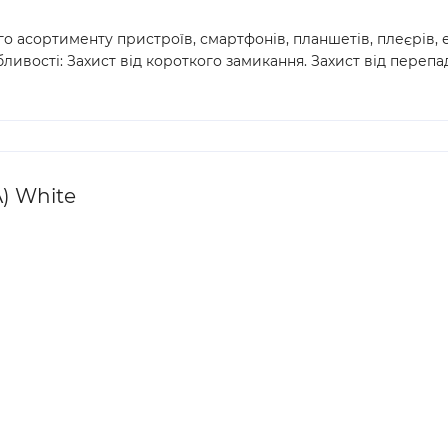
 асортименту пристроїв, смартфонів, планшетів, плеєрів, е
ивості: Захист від короткого замикання. Захист від перепа
A) White