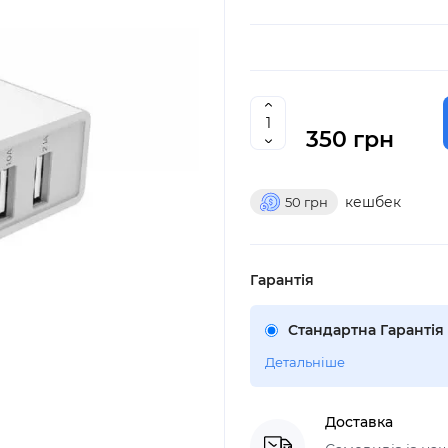
350 грн
кешбек
50
грн
Гарантія
Стандартна Гарантія 
Детальніше
Доставка