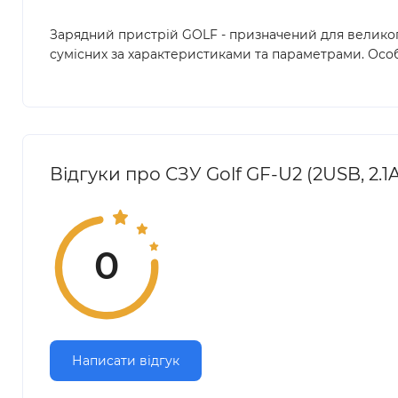
Зарядний пристрій GOLF - призначений для великого
сумісних за характеристиками та параметрами. Особл
Відгуки про СЗУ Golf GF-U2 (2USB, 2.1
0
Написати відгук