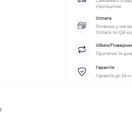
Самовивіз із н
Укрпоштою
Оплата
Готівкою у мага
Оплата по QR ко
Обмін/Поверне
Протягом 14 дні
Гарантія
Гарантія до 24-х
e