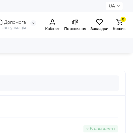
UA
0
Допомога
а консультація
Кабінет
Порівняння
Закладки
Кошик
В наявності