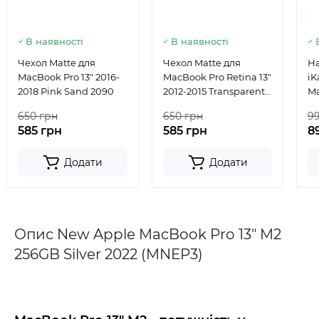
В наявності
В наявності
Чехол Matte для
Чехол Matte для
Н
MacBook Pro 13" 2016-
MacBook Pro Retina 13"
iK
2018 Pink Sand 2090
2012-2015 Transparent
Ma
2056
20
650 грн
650 грн
9
585 грн
585 грн
8
Додати
Додати
Опис New Apple MacBook Pro 13" M2
256GB Silver 2022 (MNEP3)