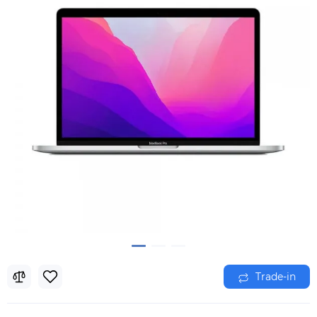
Trade-in