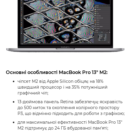
Основні особливості MacBook Pro 13" M2:
чіпсет M2 від Apple Silicon обіцяє на 18%
швидший процесор і на 35% потужніший
графічний чіп;
13-дюймова панель Retina забезпечує яскравість
до 500 ниток та охоплення колірного простору
P3, що відмінно підходить для роботи з графікою;
для максимальної ефективності MacBook Pro 13"
M2 підтримує до 24 ГБ вбудованої пам'яті;