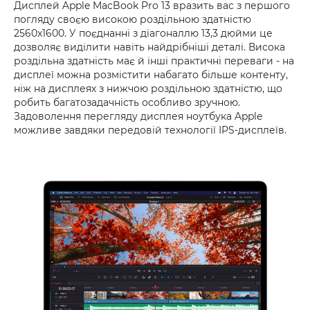
Дисплей Apple MacBook Pro 13 вразить вас з першого
погляду своєю високою роздільною здатністю
2560x1600. У поєднанні з діагоналлю 13,3 дюйми це
дозволяє виділити навіть найдрібніші деталі. Висока
роздільна здатність має й інші практичні переваги - на
дисплеї можна розмістити набагато більше контенту,
ніж на дисплеях з нижчою роздільною здатністю, що
робить багатозадачність особливо зручною.
Задоволення перегляду дисплея ноутбука Apple
можливе завдяки передовій технології IPS-дисплеїв.