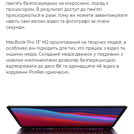
пам'ять безпосередньо на мікросхемі, поряд з
процесором. В результаті доступ до пам'яті
прискорюється в рази, тому ви можете завантажувати
навіть самі великі відео та фотографії за лічені
секунди.
MacBook Pro 13" M2 орієнтований на творчих людей, а
особливо він підходить для тих, хто працює з відео та
іншими медіа. Складний медіа-движок у поєднанні з
новими компонентами дозволяє безперешкодно
відтворювати до двох 8K та одинадцяти 4K відео в
кодуванні ProRes одночасно.