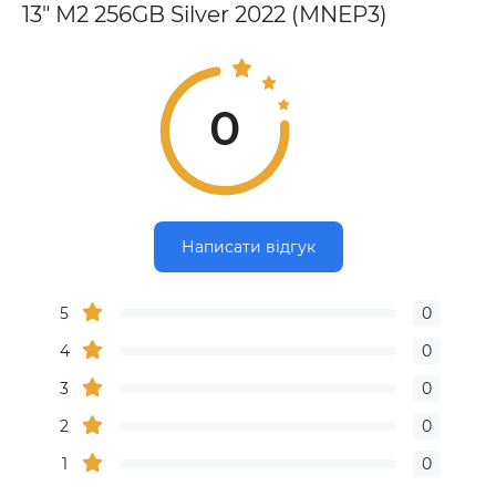
13" M2 256GB Silver 2022 (MNEP3)
0
Написати відгук
5
0
4
0
3
0
2
0
1
0