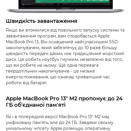
Швидкість завантаження
Якщо ви втомилися від повільного запуску системи та
завантаження програм, вам сподобається Apple
MacBook Pro 13. Він оснащений найсучаснішим SSD-
накопичувачем, який забезпечує до 10 разів більшу
швидкість передачі даних, ніж традиційний жорсткий
диск. Це робить ноутбук гнучким, незалежно від того,
що ви робите на ньому. Ще одна перевага
твердотільних накопичувачів - це низьке
енергоспоживання, що означає триваліший час
роботи від батареї.
Apple MacBook Pro 13" M2 пропонує до 24
ГБ об'єднаної пам'яті
Як і в попередній версії MacBook Pro 13" M2 має
уніфіковану пам'ять, але до 24 ГБ. Завдяки своєму
унікальному чіпсету Apple розміщує оперативну