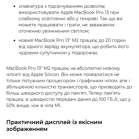
клавіатура з підсвічуванням дозволяє
використовувати Apple MacBook Pro 13 при
слабкому освітленні або у темряві. Так що ви
можете працювати і грати, не заважаючи
оточенню увімкненим світлом;
новий MacBook Pro 13" M2 працює до 20 годин
від одного заряду акумулятора, що робить його
чудовим супутником у подорожах.
MacBook Pro 13" M2 працює на абсолютно новому
чіпсеті від Apple Silicon. Він може похвалитися не
тільки потужним процесором і графічним чіпом, але і
збільшеною кількістю транзисторів, що призводить до
більш швидкого доступу до пам'яті. Тепер пам'ять
працює зі швидкістю передачі даних до 100 ГБ /с, що у
50% вище, ніж в чіпа M1.
Практичний дисплей із якісним
зображенням