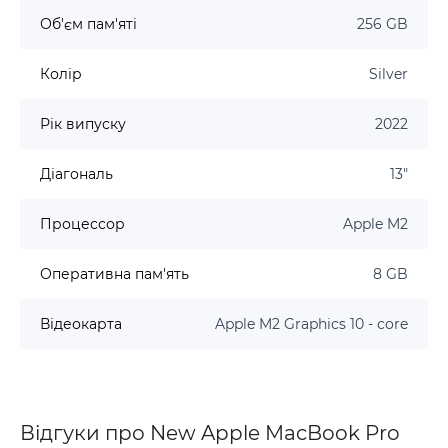
Об'єм пам'яті
256 GB
Колір
Silver
Рік випуску
2022
Діагональ
13"
Процессор
Apple M2
Оперативна пам'ять
8 GB
Відеокарта
Apple M2 Graphics 10 - core
Відгуки про New Apple MacBook Pro