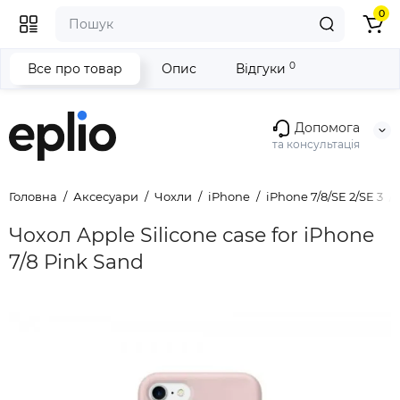
0
0
Все про товар
Опис
Відгуки
Допомога
та консультація
Головна
Аксесуари
Чохли
iPhone
iPhone 7/8/SE 2/SE 3
Чохол Apple Silicone сase for iPhone
7/8 Pink Sand