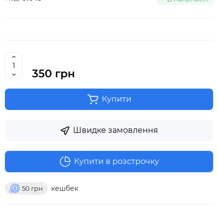
350 грн
Купити
Швидке замовлення
Купити в розстрочку
кешбек
50
грн