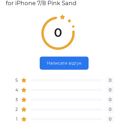
for iPhone 7/8 Pink Sand
0
Написати відгук
5
0
4
0
3
0
2
0
1
0