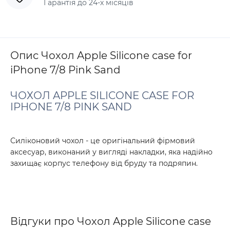
Гарантія до 24-х місяців
Опис Чохол Apple Silicone сase for
iPhone 7/8 Pink Sand
ЧОХОЛ APPLE SILICONE СASE FOR
IPHONE 7/8 PINK SAND
Силіконовий чохол - це оригінальний фірмовий
аксесуар, виконаний у вигляді накладки, яка надійно
захищає корпус телефону від бруду та подряпин.
Відгуки про Чохол Apple Silicone сase