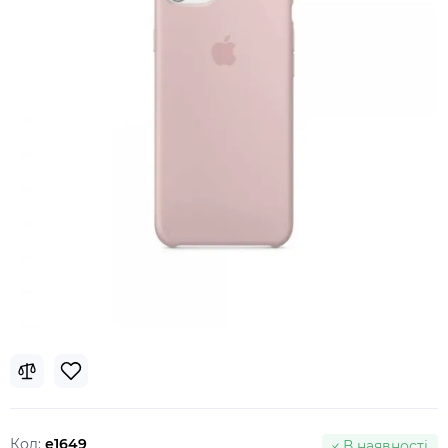
Код:
e1649
В наявності