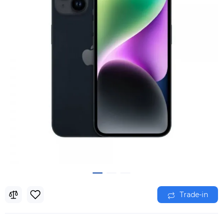
Trade-in