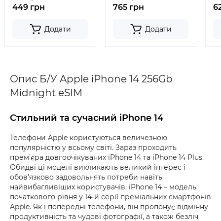
449 грн
765 грн
6
Додати
Додати
Опис Б/У Apple iPhone 14 256Gb
Midnight eSIM
Стильний та сучасний iPhone 14
Телефони Apple користуються величезною
популярністю у всьому світі. Зараз проходить
прем'єра довгоочікуваних iPhone 14 та iPhone 14 Plus.
Обидві ці моделі викликають великий інтерес і
обов'язково задовольнять потреби навіть
найвибагливіших користувачів. iPhone 14 – модель
початкового рівня у 14-й серії преміальних смартфонів
Apple. Як і попередні телефони, він пропонує відмінну
продуктивність та чудові фотографії, а також безліч