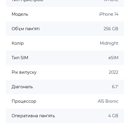
Модель
iPhone 14
Об'єм пам'яті
256 GB
Колір
Midnight
Тип SIM
eSIM
Рік випуску
2022
Діагональ
6.1"
Процессор
A15 Bionic
Оперативна пам'ять
4 GB