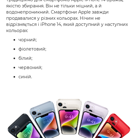
якістю збирання. Він не тільки міцний, а й
водонепроникний. Смартфони Apple завжди
продавалися у різних кольорах. Нічим не
відрізняється і iPhone 14, який доступний у наступних
кольорах:
чорний;
фіолетовий;
білий;
червоний;
синій.