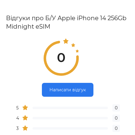
Відгуки про Б/У Apple iPhone 14 256Gb
Midnight eSIM
0
Написати відгук
5
0
4
0
3
0