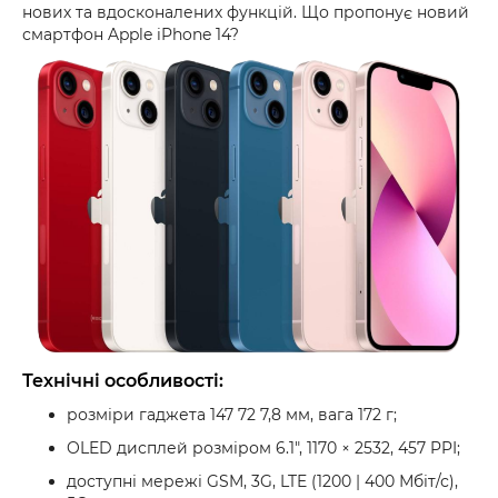
нових та вдосконалених функцій. Що пропонує новий
смартфон Apple iPhone 14?
Технічні особливості:
розміри гаджета 147 72 7,8 мм, вага 172 г;
OLED дисплей розміром 6.1", 1170 × 2532, 457 PPI;
доступні мережі GSM, 3G, LTE (1200 | 400 Мбіт/с),