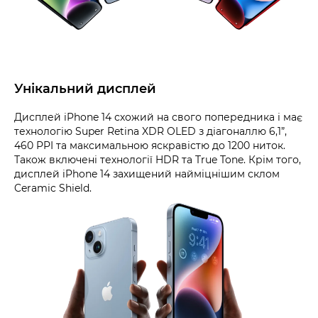
Унікальний дисплей
Дисплей iPhone 14 схожий на свого попередника і має
технологію Super Retina XDR OLED з діагоналлю 6,1”,
460 PPI та максимальною яскравістю до 1200 ниток.
Також включені технології HDR та True Tone. Крім того,
дисплей iPhone 14 захищений найміцнішим склом
Ceramic Shield.