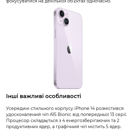
фокусуватися на декількох об'єктах одночасно.
Інші важливі особливості
Усередині стильного корпусу iPhone 14 розмістився
удосконалений чіп A15 Bionic від попередньої 13 серії.
Процесор складається з 4 енергозберігаючих та 2
продуктивних ядер, а графічний чіп містить 5 ядер.