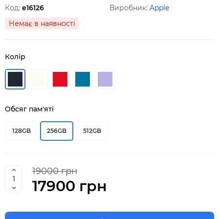
Код:
e16126
Виробник:
Apple
Немає в наявності
Колір
Обсяг пам'яті
128GB
256GB
512GB
19000 грн
17900 грн