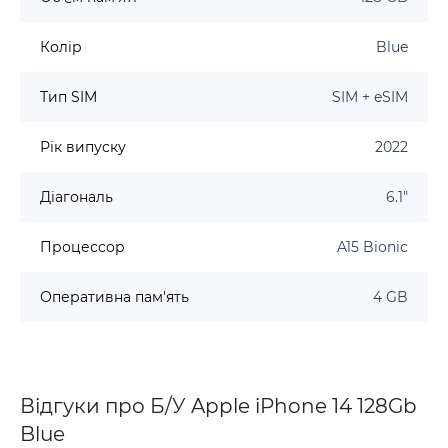
Колір
Blue
Тип SIM
SIM + eSIM
Рік випуску
2022
Діагональ
6.1"
Процессор
A15 Bionic
Оперативна пам'ять
4 GB
Відгуки про Б/У Apple iPhone 14 128Gb
Blue