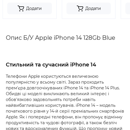
Додати
Додати
Опис Б/У Apple iPhone 14 128Gb Blue
Стильний та сучасний iPhone 14
Телефони Apple користуються величезною
популярністю у всьому світі. Зараз проходить
прем'єра довгоочікуваних iPhone 14 та iPhone 14 Plus.
Обидві ці моделі викликають великий інтерес і
обов'язково задовольнять потреби навіть
найвибагливіших користувачів. iPhone 14 – модель
початкового рівня у 14-й серії преміальних смартфонів
Apple. Як і попередні телефони, він пропонує відмінну
продуктивність та чудові фотографії, а також безліч
нових та вдосконалених функцій. Що пропонує новий