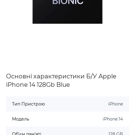
Основні характеристики Б/У Apple
iPhone 14 128Gb Blue
Тип Пристрою
iPhone
Модель
iPhone 14
Об'єм пам'яті
128 GB