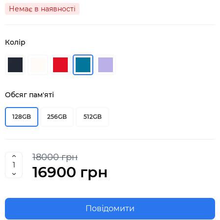
Немає в наявності
Колір
Обсяг пам'яті
128GB
256GB
512GB
18000 грн
16900 грн
Повідомити