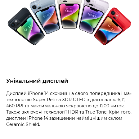
Унікальний дисплей
Дисплей iPhone 14 схожий на свого попередника і має
технологію Super Retina XDR OLED з діагоналлю 6,1”,
460 PPI та максимальною яскравістю до 1200 ниток.
Також включені технології HDR та True Tone. Крім того,
дисплей iPhone 14 захищений найміцнішим склом
Ceramic Shield.