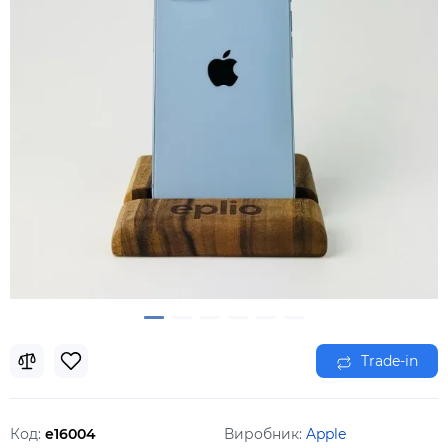
Trade-in
Код:
e16004
Виробник:
Apple