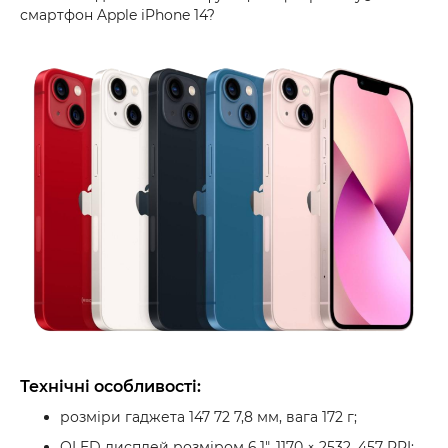
смартфон Apple iPhone 14?
Технічні особливості:
розміри гаджета 147 72 7,8 мм, вага 172 г;
OLED дисплей розміром 6.1", 1170 × 2532, 457 PPI;