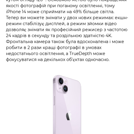
якості фотографій при поганому освітленні, тому
iPhone 14 може сприймати на 49% більше світла.
Тепер ви можете знімати у двох нових режимах: екшн-
режим стабілізує дисплей, а режим зйомки відео
дозволяє знімати як професійний режисер з частотою
24 кадрів в секунду та роздільною здатністю 4K.
Фронтальна камера також була вдосконалена і може
робити в 2 рази кращі фотографії в умовах
недостатнього освітлення, а TrueDepth може
фокусуватися на декількох об'єктах одночасно.