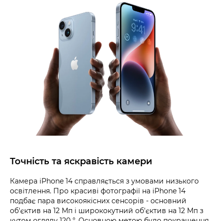
Точність та яскравість камери
Камера iPhone 14 справляється з умовами низького
освітлення. Про красиві фотографії на iPhone 14
подбає пара високоякісних сенсорів - основний
об'єктив на 12 Мп і ширококутний об'єктив на 12 Мп з
кутом огляду 120 °. Основною метою було покращення