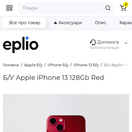
0
Все про товар
🔥 Аксесуари
Опис
Хара
Допомога
та консультація
Головна
Apple б/у
iPhone б/у
iPhone 13 б/у
Б/У Apple iPh
Б/У Apple iPhone 13 128Gb Red