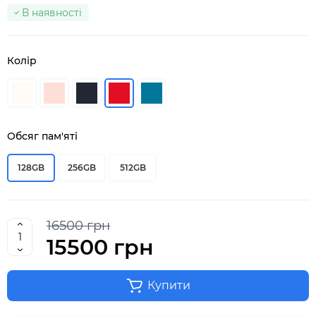
В наявності
Колір
Обсяг пам'яті
128GB
256GB
512GB
16500 грн
15500 грн
Купити