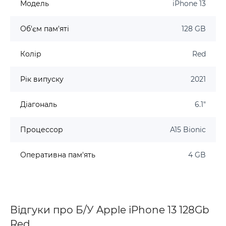
Модель
iPhone 13
Об'єм пам'яті
128 GB
Колір
Red
Рік випуску
2021
Діагональ
6.1"
Процессор
A15 Bionic
Оперативна пам'ять
4 GB
Відгуки про Б/У Apple iPhone 13 128Gb
Red