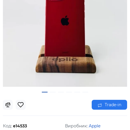
Trade-in
Код:
e14533
Виробник:
Apple