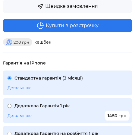
Швидке замовлення
Купити в розстрочку
кешбек
200
грн
Гарантія на iPhone
Стандартна гарантія (3 місяці)
Детальніше
Додаткова Гарантія 1 рік
Детальніше
1450 грн
Додаткова Гарантія на розбиття 1 рік