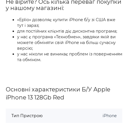
Не вірите? Ось кілька переваг покупки
у нашому магазині:
«Eplio» дозволяє купити iPhone б/у зі США вже
тут і зараз;
для постійних клієнтів діє дисконтна програма;
у нас є програма «Технобмен», завдяки якій ви
можете обміняти свій iPhone на більш сучасну
версію;
у нас ніколи не виникає проблем із поверненням
та обміном.
Основні характеристики Б/У Apple
iPhone 13 128Gb Red
Тип Пристрою
iPhone