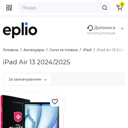
0
Допомога
та консультація
Головна
Аксесуари
Скло та плівки
iPad
iPad Air 13 2024/
iPad Air 13 2024/2025
За замовчуванням