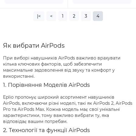
|<
<
1
2
3
4
Як вибрати AirPods
При виборі навушників AirPods важливо врахувати
кілька ключових факторів, щоб забезпечити
максимальне задоволення від звуку та комфорт у
використанні.
1. Порівняння Моделів AirPods
Eplio пропонує широкий асортимент навушників
AirPods, включаючи різні моделі, такі як AirPods 2, AirPods
Pro та AirPods Max. Кожна модель має свої унікальні
характеристики, тому важливо вибрати ту, яка
відповідає вашим потребам.
2. Технології та функції AirPods