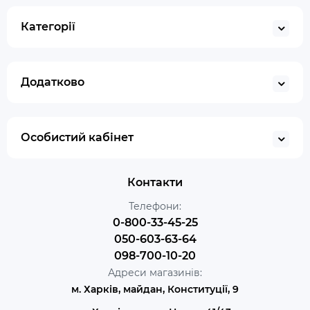
Категорії
Додатково
Особистий кабінет
Контакти
Телефони:
0-800-33-45-25
050-603-63-64
098-700-10-20
Адреси магазинів:
м. Харків, майдан, Конституції, 9