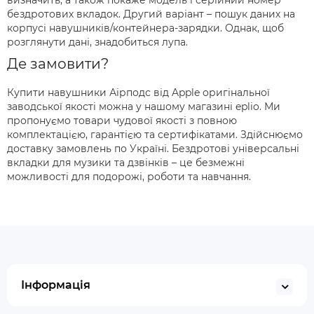
визначить, а також покаже модель і серійний номер
бездротових вкладок. Другий варіант – пошук даних на
корпусі навушників/контейнера-зарядки. Однак, щоб
розглянути дані, знадобиться лупа.
Де замовити?
Купити навушники Аірподс від Apple оригінальної
заводської якості можна у нашому магазині eplio. Ми
пропонуємо товари чудової якості з повною
комплектацією, гарантією та сертифікатами. Здійснюємо
доставку замовлень по Україні. Бездротові універсальні
вкладки для музики та дзвінків – це безмежні
можливості для подорожі, роботи та навчання.
Інформація