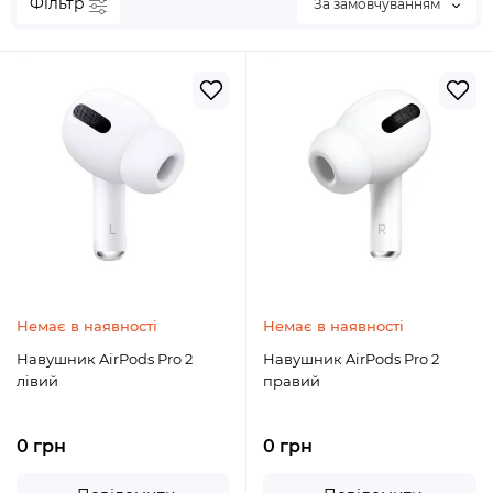
Фільтр
За замовчуванням
Немає в наявності
Немає в наявності
Навушник AirPods Pro 2
Навушник AirPods Pro 2
лівий
правий
0 грн
0 грн