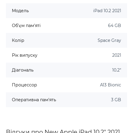
Модель
iPad 10.2 2021
Об'єм пам'яті
64 GB
Колір
Space Gray
Рік випуску
2021
Діагональ
10.2"
Процессор
A13 Bionic
Оперативна пам'ять
3 GB
Відгуки про New Apple iPad 10.2" 2021