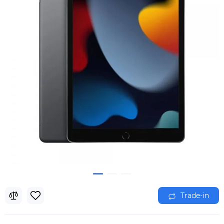
Trade-in