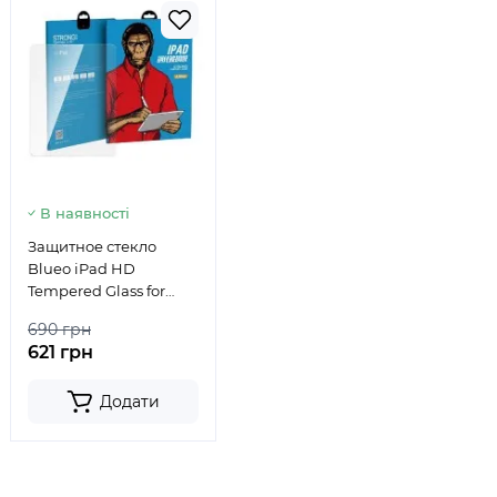
В наявності
Защитное стекло
Blueo iPad HD
Tempered Glass for
iPad 10.2" 2019/2020
690 грн
621 грн
Додати