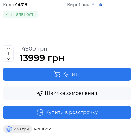
Код:
e14316
Виробник:
Apple
В наявності
14900 грн
13999 грн
Купити
Швидке замовлення
Купити в розстрочку
кешбек
200
грн