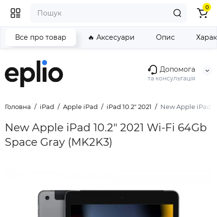
0
Все про товар
🔥 Аксесуари
Опис
Хара
Допомога
та консультація
Головна
iPad
Apple iPad
iPad 10.2" 2021
New Apple iPad 10
New Apple iPad 10.2" 2021 Wi-Fi 64Gb
Space Gray (MK2K3)