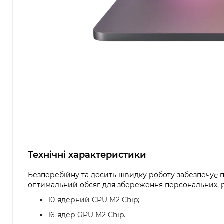
Технічні характеристики
Безперебійну та досить швидку роботу забезпечує п
оптимальний обсяг для збереження персональних, роб
10-ядерний CPU M2 Chip;
16-ядер GPU M2 Chip.