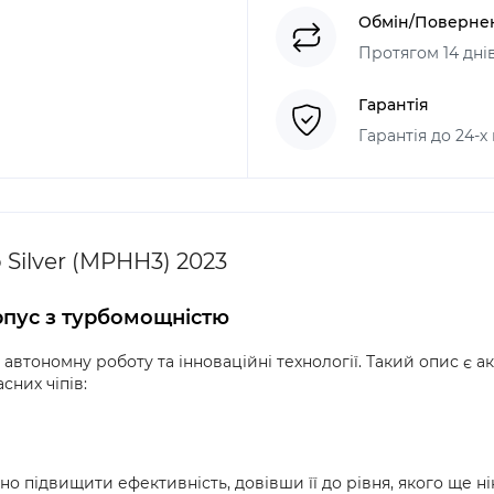
Обмін/Поверне
Протягом 14 дні
Гарантія
Гарантія до 24-х
 Silver (MPHH3) 2023
орпус з турбомощністю
 автономну роботу та інноваційні технології. Такий опис є ак
сних чіпів:
о підвищити ефективність, довівши її до рівня, якого ще ні