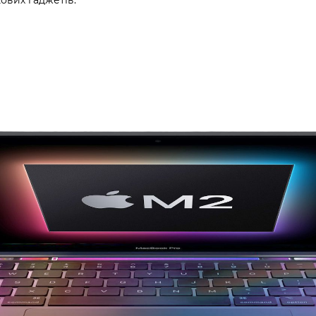
ових гаджетів.