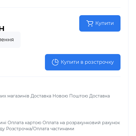
Купити
н
лення
Купити в розстрочку
аших магазинів Доставка Новою Поштою Доставка
зині Оплата картою Оплата на розрахунковий рахунок
ду Розстрочка/Оплата частинами