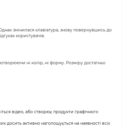
. Однак змінилася клавіатура, знову повернувшись до
ідгуках користувачів.
потворюючи ні колір, ні форму. Розміру достатньо
іться відео, або створює продукти графічного
ких досить активно наголошується на наявності всіх