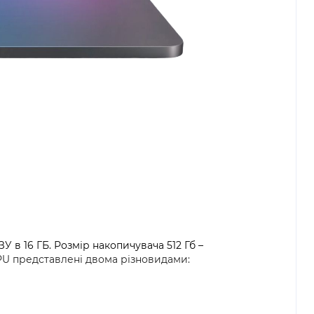
в 16 ГБ. Розмір накопичувача 512 Гб –
U представлені двома різновидами: