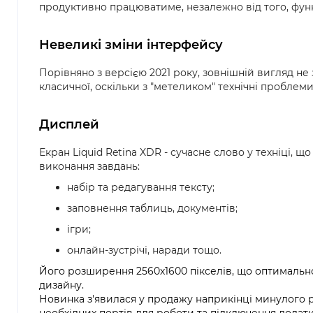
продуктивно працюватиме, незалежно від того, функц
Невеликі зміни інтерфейсу
Порівняно з версією 2021 року, зовнішній вигляд не 
класичної, оскільки з "метеликом" технічні проблем
Дисплей
Екран Liquid Retina XDR - сучасне слово у техніці,
виконання завдань:
набір та редагування тексту;
заповнення таблиць, документів;
ігри;
онлайн-зустрічі, наради тощо.
Його розширення 2560х1600 пікселів, що оптимально 
дизайну.
Новинка з'явилася у продажу наприкінці минулого ро