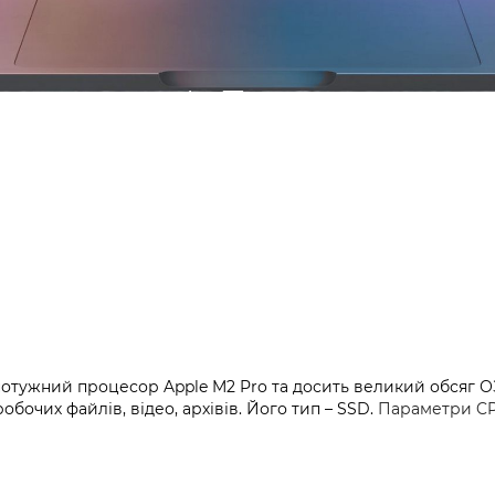
отужний процесор Apple M2 Pro та досить великий обсяг ОЗУ 
очих файлів, відео, архівів. Його тип – SSD.
Параметри CP