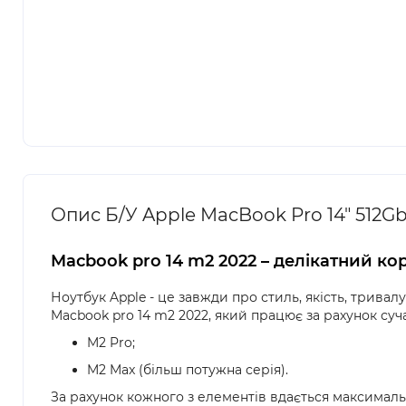
Опис Б/У Apple MacBook Pro 14" 512Gb
Macbook pro 14 m2 2022 – делікатний к
Ноутбук Apple - це завжди про стиль, якість, тривалу
Macbook pro 14 m2 2022, який працює за рахунок суча
M2 Pro;
M2 Max (більш потужна серія).
За рахунок кожного з елементів вдається максимальн