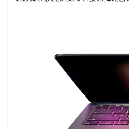
необхідних портів для роботи та підключення додатк