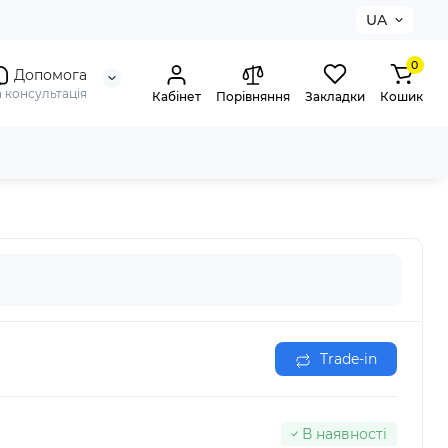
UA
0
Допомога
а консультація
Кабінет
Порівняння
Закладки
Кошик
Trade-in
В наявності