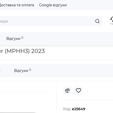
Доставка та оплата
Google відгуки
т
0
Відгуки
ver (MPHH3) 2023
0
и
Відгуки
Код:
e25649