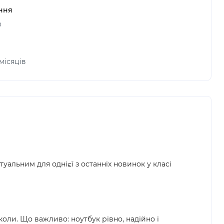
ння
в
 місяців
туальним для однієї з останніх новинок у класі
коли. Що важливо: ноутбук рівно, надійно і