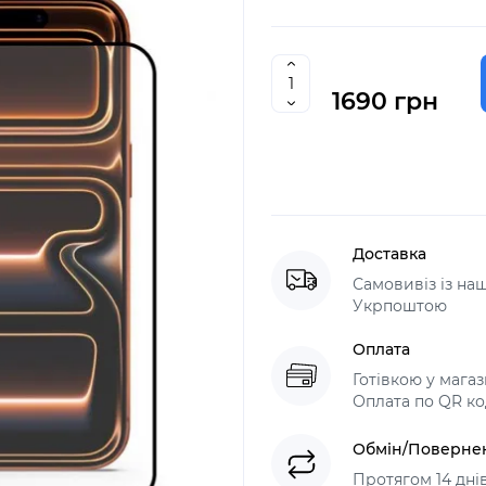
1690 грн
Доставка
Самовивіз із н
Укрпоштою
Оплата
Готівкою у мага
Оплата по QR ко
Обмін/Поверне
Протягом 14 дні