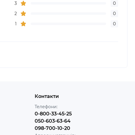
3
0
2
0
1
0
Контакти
Телефони:
0-800-33-45-25
050-603-63-64
098-700-10-20