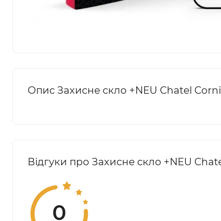
Опис Захисне скло +NEU Chatel Corning
Відгуки про Захисне скло +NEU Chatel 
0