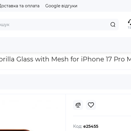
Доставка та оплата
Google відгуки
т
Mesh for iPhone 17 Pro Max Front Black
illa Glass with Mesh for iPhone 17 Pro 
Код:
e25455