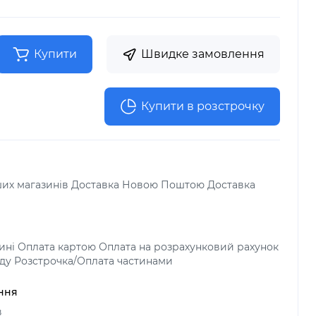
Купити
Швидке замовлення
Купити в розстрочку
аших магазинів Доставка Новою Поштою Доставка
зині Оплата картою Оплата на розрахунковий рахунок
ду Розстрочка/Оплата частинами
ння
в