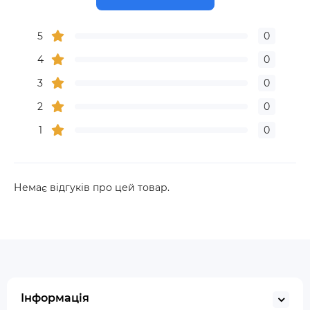
5
0
4
0
3
0
2
0
1
0
Немає відгуків про цей товар.
Інформація