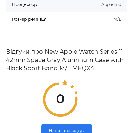
Процессор
Apple S10
Розмір ремінця
M/L
Відгуки про New Apple Watch Series 11
42mm Space Gray Aluminum Case with
Black Sport Band M/L MEQX4
0
Написати відгук