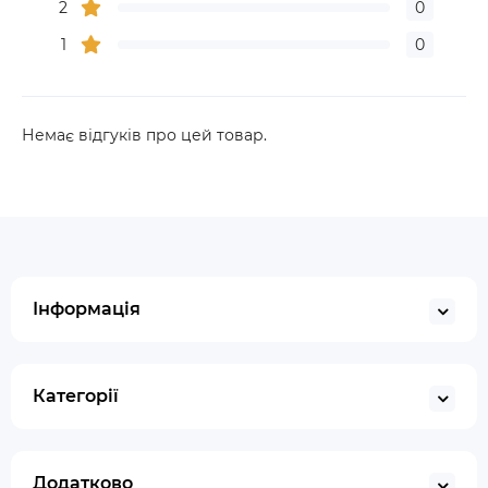
2
0
1
0
Немає відгуків про цей товар.
Інформація
Категорії
Додатково