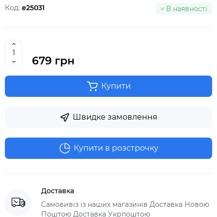
Код:
e25031
В наявності
679 грн
Купити
Швидке замовлення
Купити в розстрочку
Доставка
Самовивіз із наших магазинів Доставка Новою
Поштою Доставка Укрпоштою