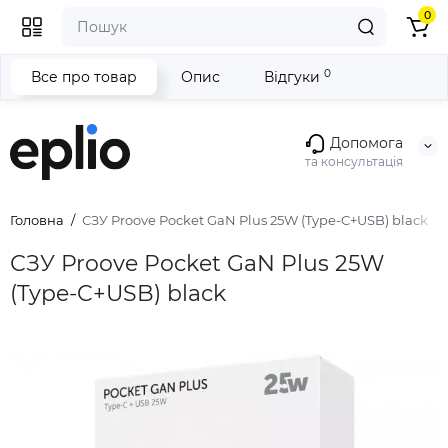
0
0
Все про товар
Опис
Відгуки
Допомога
та консультація
Головна
СЗУ Proove Pocket GaN Plus 25W (Type-C+USB) black
СЗУ Proove Pocket GaN Plus 25W
(Type-C+USB) black