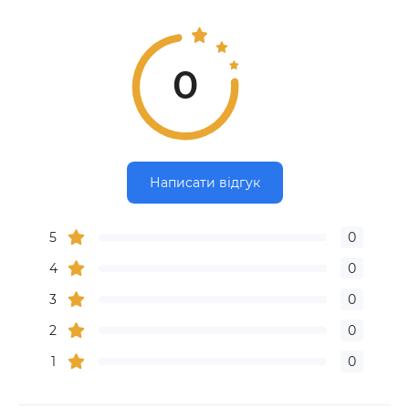
0
Написати відгук
5
0
4
0
3
0
2
0
1
0