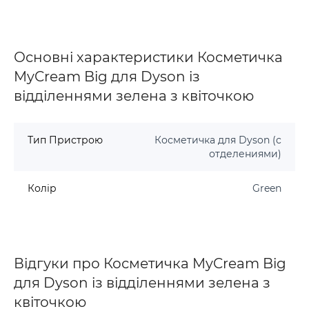
Основні характеристики Косметичка
MyCream Big для Dyson із
відділеннями зелена з квіточкою
Тип Пристрою
Косметичка для Dyson (c
отделениями)
Колір
Green
Відгуки про Косметичка MyCream Big
для Dyson із відділеннями зелена з
квіточкою