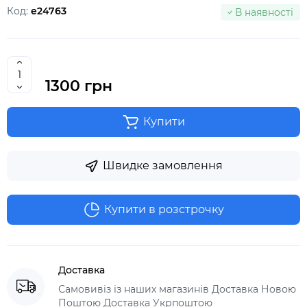
Код:
e24763
В наявності
1300 грн
Купити
Швидке замовлення
Купити в розстрочку
Доставка
Самовивіз із наших магазинів Доставка Новою
Поштою Доставка Укрпоштою