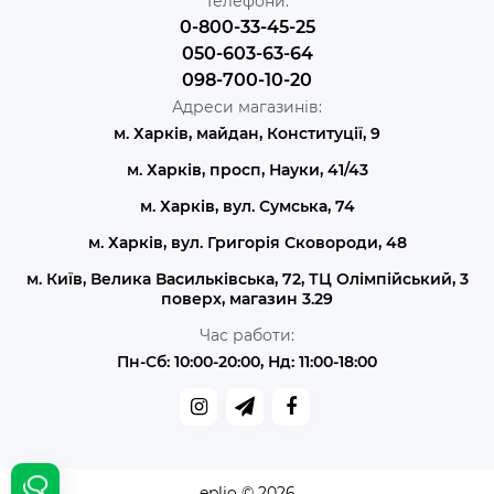
Телефони:
0-800-33-45-25
050-603-63-64
098-700-10-20
Адреси магазинів:
м. Харків, майдан, Конституції, 9
м. Харків, просп, Науки, 41/43
м. Харків, вул. Сумська, 74
м. Харків, вул. Григорія Сковороди, 48
м. Київ, Велика Васильківська, 72, ТЦ Олімпійський, 3
поверх, магазин 3.29
Час работи:
Пн-Сб: 10:00-20:00, Нд: 11:00-18:00
eplio © 2026