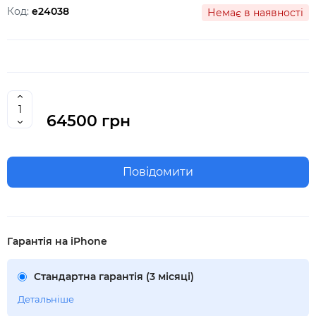
Код:
e24038
Немає в наявності
64500 грн
Повідомити
Гарантія на iPhone
Стандартна гарантія (3 місяці)
Детальніше