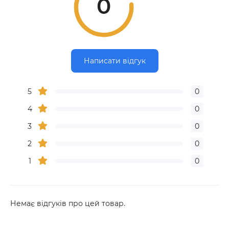
0
Написати відгук
5
0
4
0
3
0
2
0
1
0
Немає відгуків про цей товар.