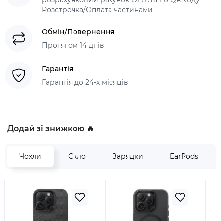
розрахунковий рахунок Оплата по QR коду
Розстрочка/Оплата частинами
Обмін/Повернення
Протягом 14 днів
Гарантія
Гарантія до 24-х місяців
Додай зі знижкою 🔥
Чохли
Скло
Зарядки
EarPods