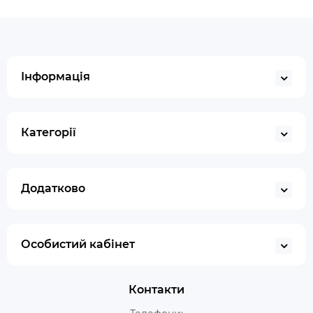
Інформація
Категорії
Додатково
Особистий кабінет
Контакти