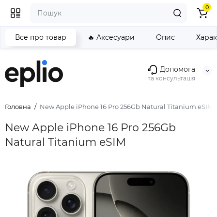
0
Все про товар
🔥 Аксесуари
Опис
Хара
Допомога
та консультація
Головна
New Apple iPhone 16 Pro 256Gb Natural Titanium eSIM
New Apple iPhone 16 Pro 256Gb
Natural Titanium eSIM