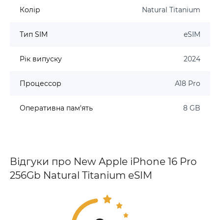
Колір
Natural Titanium
Тип SIM
eSIM
Рік випуску
2024
Процессор
A18 Pro
Оперативна пам'ять
8 GB
Відгуки про New Apple iPhone 16 Pro
256Gb Natural Titanium eSIM