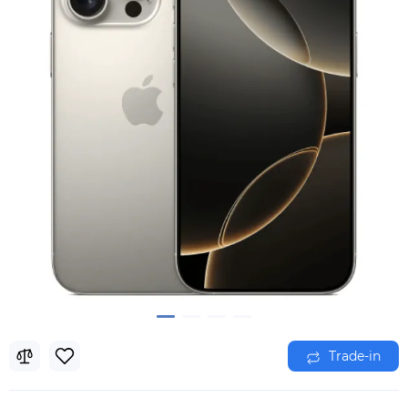
Trade-in