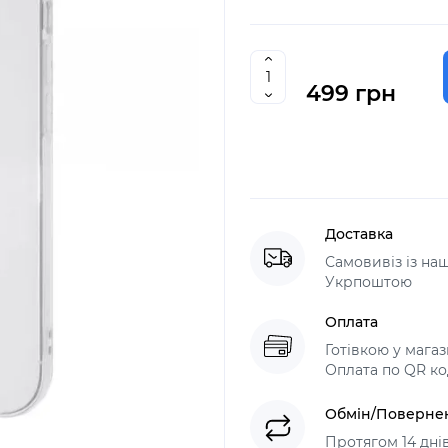
499 грн
Доставка
Самовивіз із н
Укрпоштою
Оплата
Готівкою у мага
Оплата по QR ко
Обмін/Поверне
Протягом 14 дні