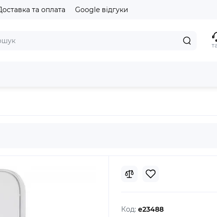
Доставка та оплата
Google відгуки
т
Код:
e23488