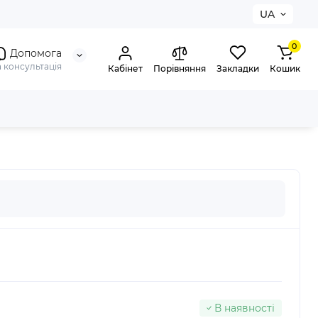
UA
0
Допомога
а консультація
Кабінет
Порівняння
Закладки
Кошик
В наявності