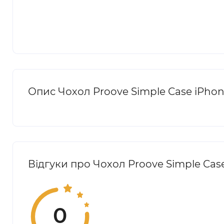
Опис Чохол Proove Simple Case iPhon
Відгуки про Чохол Proove Simple Case
0