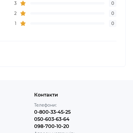
3
0
2
0
1
0
Контакти
Телефони:
0-800-33-45-25
050-603-63-64
098-700-10-20