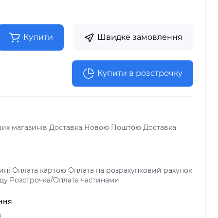
Купити
Швидке замовлення
Купити в розстрочку
аших магазинів Доставка Новою Поштою Доставка
зині Оплата картою Оплата на розрахунковий рахунок
ду Розстрочка/Оплата частинами
ння
в