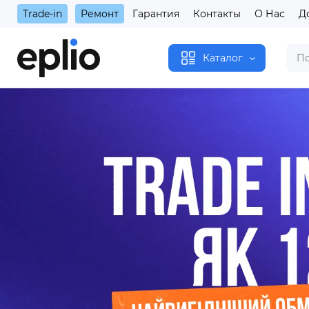
Trade-in
Ремонт
Гарантия
Контакты
О Нас
Д
Каталог