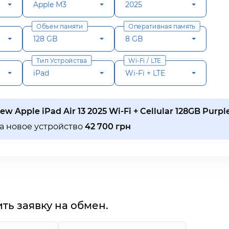
Apple M3
2025
Объем памяти
Оперативная память
128 GB
8 GB
Тип Устройства
Wi-Fi / LTE
iPad
Wi-Fi + LTE
ew Apple iPad Air 13 2025 Wi-Fi + Cellular 128GB Purpl
за новое устройство
42 700 грн
ь заявку на обмен.