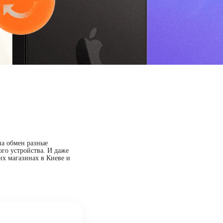
на обмен разные
ого устройства. И даже
их магазинах в Киеве и