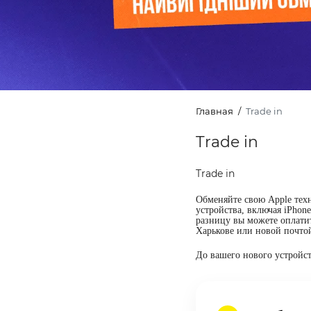
Главная
Trade in
Trade in
Trade in
Обменяйте свою Apple техн
устройства, включая iPhon
разницу вы можете оплати
Харькове или новой почто
До вашего нового устройст