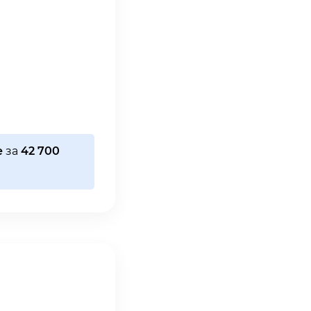
e
за
42 700