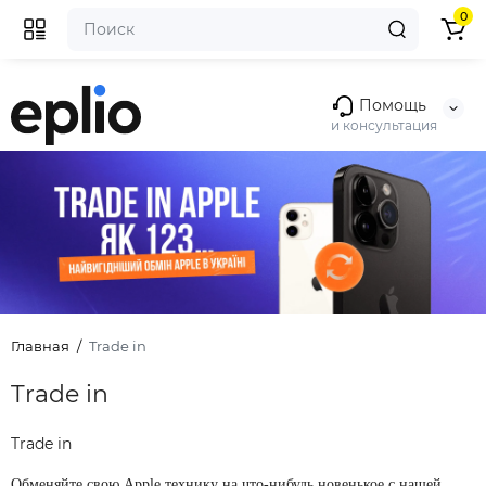
0
Помощь
и консультация
Главная
Trade in
Trade in
Trade in
Обменяйте свою Apple технику на что-нибудь новенькое с нашей