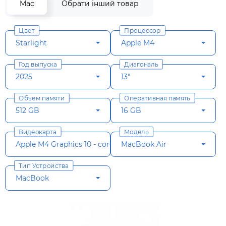
Mac
Обрати інший товар
Цвет
Процессор
Starlight
Apple M4
Год выпуска
Диагональ
2025
13"
Объем памяти
Оперативная память
512 GB
16 GB
Видеокарта
Модель
Apple M4 Graphics 10 - core
MacBook Air
Тип Устройства
MacBook