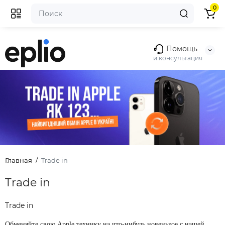
0
Помощь
и консультация
Главная
Trade in
Trade in
Trade in
Обменяйте свою Apple технику на что-нибудь новенькое с нашей