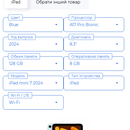
iPad
Обрати інший товар
Цвет
Процессор
Blue
A17 Pro Bionic
Год выпуска
Диагональ
2024
8.3"
Объем памяти
Оперативная память
128 GB
8 GB
Модель
Тип Устройства
iPad mini 7 2024
iPad
Wi-Fi / LTE
Wi-Fi