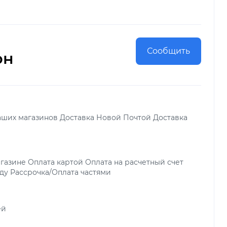
Сообщить
рн
аших магазинов Доставка Новой Почтой Доставка
газине Оплата картой Оплата на расчетный счет
ду Рассрочка/Оплата частями
ей