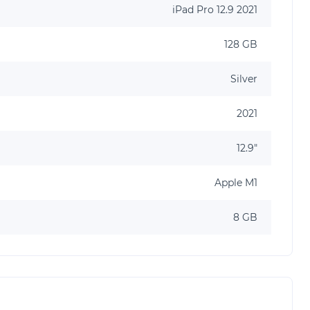
iPad Pro 12.9 2021
128 GB
Silver
2021
12.9"
Apple M1
8 GB