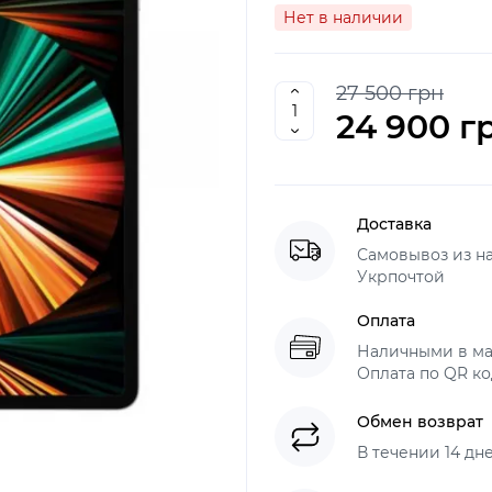
Нет в наличии
27 500 грн
24 900 г
Доставка
Самовывоз из н
Укрпочтой
Оплата
Наличными в ма
Оплата по QR ко
Обмен возврат
В течении 14 дн