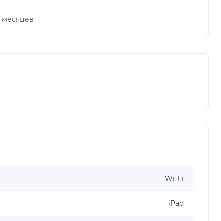
х месяцев
Wi-Fi
iPad