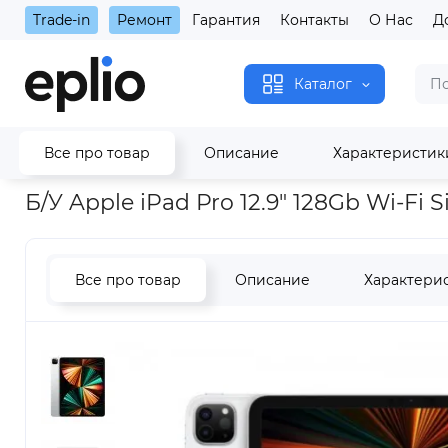
Trade-in
Ремонт
Гарантия
Контакты
О Нас
Д
Каталог
Все про товар
Описание
Характеристик
Главная
Б/У Apple iPad Pro 12.9" 128Gb Wi-Fi Silver 2021
Б/У Apple iPad Pro 12.9" 128Gb Wi-Fi Si
Все про товар
Описание
Характери