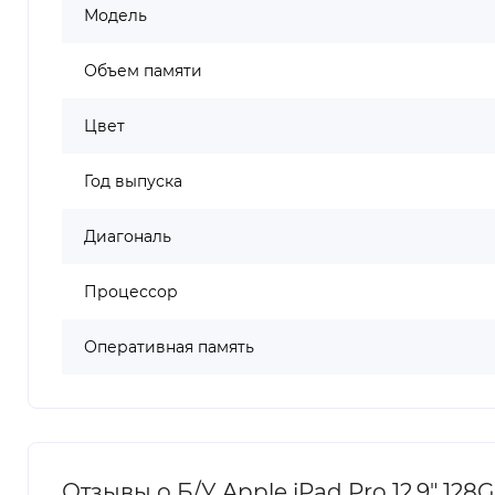
Модель
Объем памяти
Цвет
Год выпуска
Диагональ
Процессор
Оперативная память
Отзывы о Б/У Apple iPad Pro 12.9" 128Gb