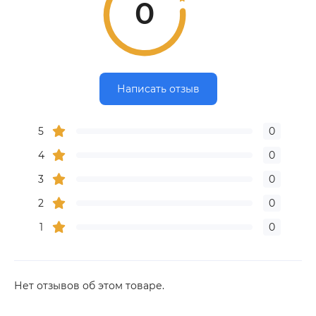
0
Написать отзыв
5
0
4
0
3
0
2
0
1
0
Нет отзывов об этом товаре.