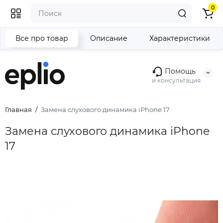
0
Все про товар
Описание
Характеристики
Помощь
и консультация
Главная
Замена слухового динамика iPhone 17
Замена слухового динамика iPhone
17