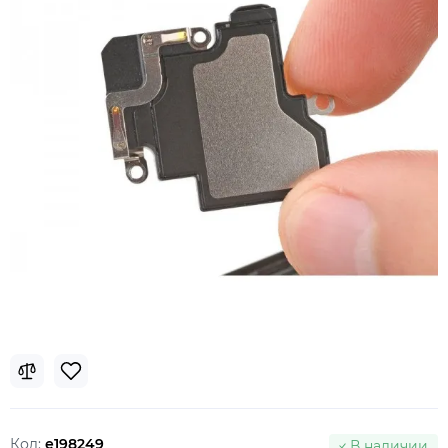
Код:
e198249
В наличии