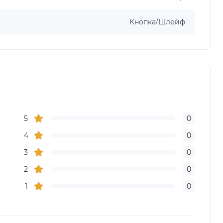
Кнопка/Шлейф
5
0
4
0
3
0
2
0
1
0