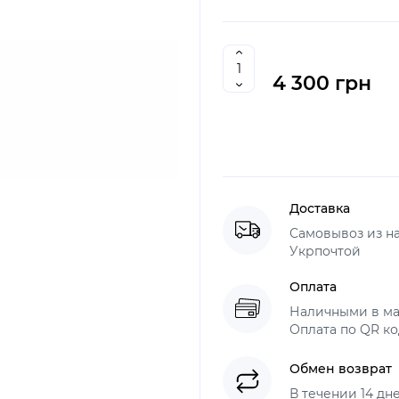
4 300 грн
Доставка
Самовывоз из н
Укрпочтой
Оплата
Наличными в ма
Оплата по QR ко
Обмен возврат
В течении 14 дн