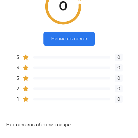
0
Написать отзыв
5
0
4
0
3
0
2
0
1
0
Нет отзывов об этом товаре.