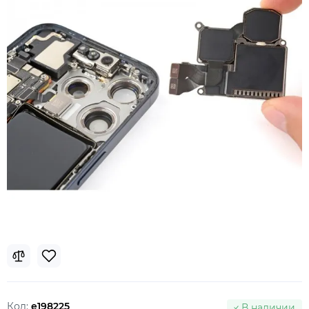
Код:
e198225
В наличии