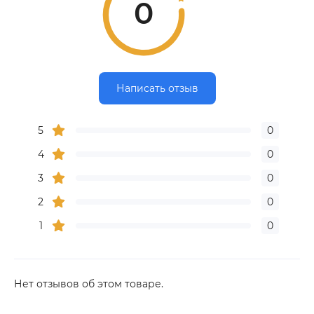
0
Написать отзыв
5
0
4
0
3
0
2
0
1
0
Нет отзывов об этом товаре.