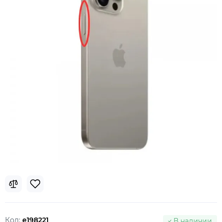
Код:
e198221
В наличии