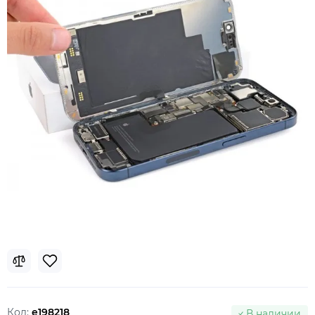
Код:
e198218
В наличии