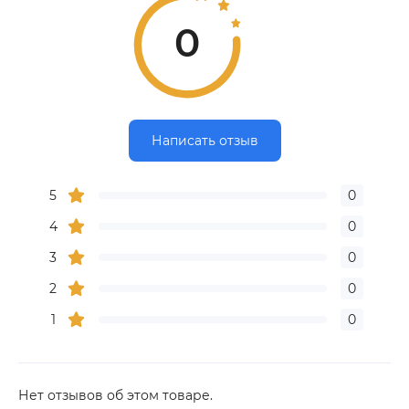
0
Написать отзыв
5
0
4
0
3
0
2
0
1
0
Нет отзывов об этом товаре.