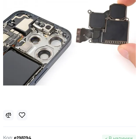
Код:
e198194
В наличии