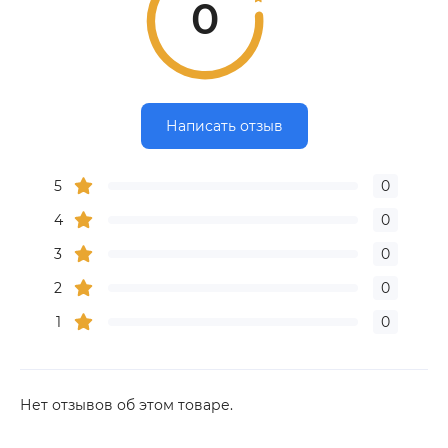
0
Написать отзыв
5
0
4
0
3
0
2
0
1
0
Нет отзывов об этом товаре.