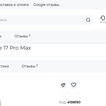
оставка и оплата
Google отзывы
и к
0
и
Отзывы
 17 Pro Max
0
стики
Отзывы
Код:
e198190