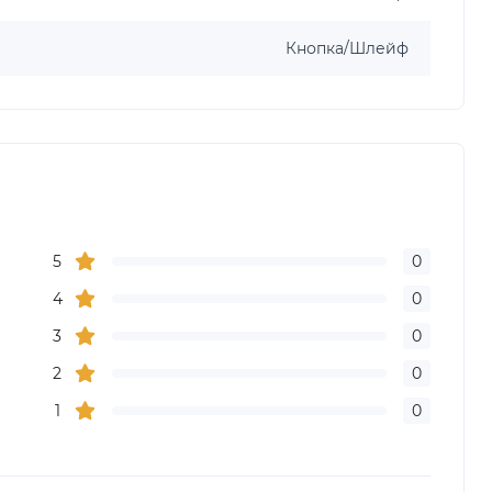
Кнопка/Шлейф
5
0
4
0
3
0
2
0
1
0