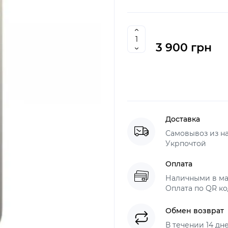
3 900 грн
Доставка
Самовывоз из н
Укрпочтой
Оплата
Наличными в ма
Оплата по QR ко
Обмен возврат
В течении 14 дн