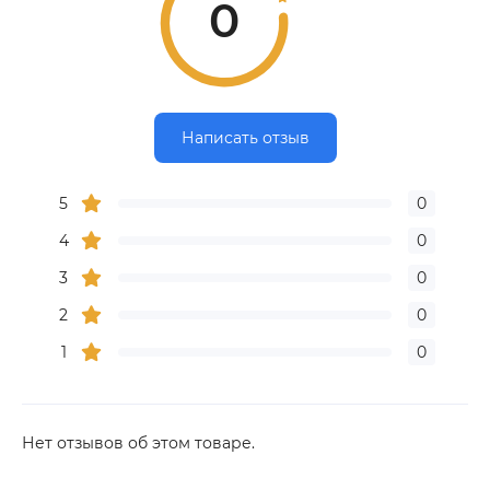
0
Написать отзыв
5
0
4
0
3
0
2
0
1
0
Нет отзывов об этом товаре.