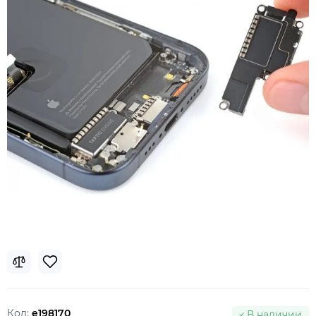
Код:
e198170
В наличии