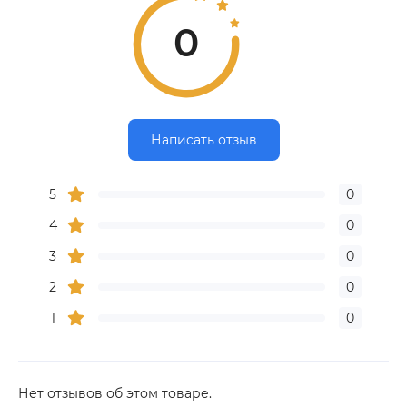
0
Написать отзыв
5
0
4
0
3
0
2
0
1
0
Нет отзывов об этом товаре.