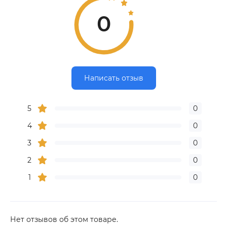
0
Написать отзыв
5
0
4
0
3
0
2
0
1
0
Нет отзывов об этом товаре.