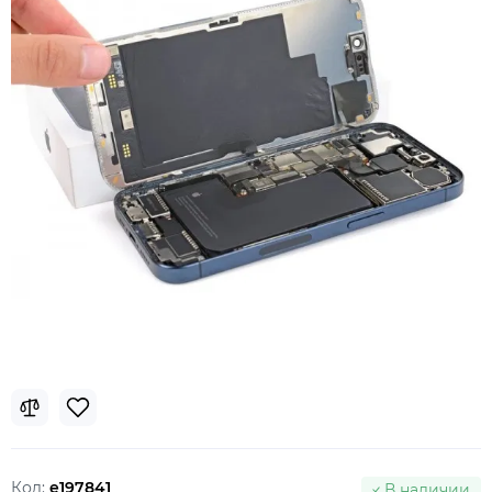
Код:
e197841
В наличии