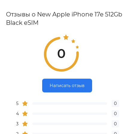
Отзывы о New Apple iPhone 17e 512Gb
Black eSIM
0
Написать отзыв
5
0
4
0
3
0