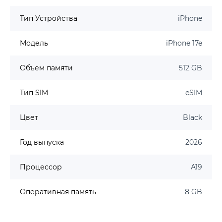
Тип Устройства
iPhone
Модель
iPhone 17e
Объем памяти
512 GB
Тип SIM
eSIM
Цвет
Black
Год выпуска
2026
Процессор
A19
Оперативная память
8 GB