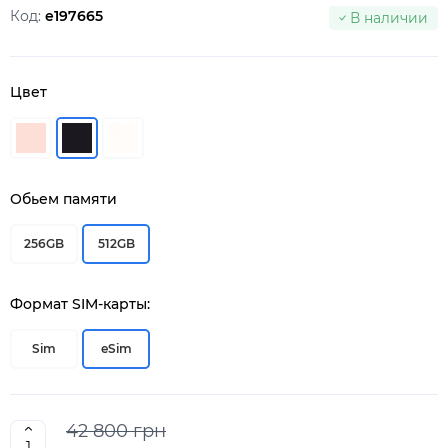
Код:
e197665
В наличии
Цвет
Обьем памяти
256GB
512GB
Формат SIM-карты:
Sim
eSim
42 800 грн