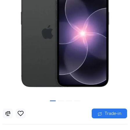
Trade-in