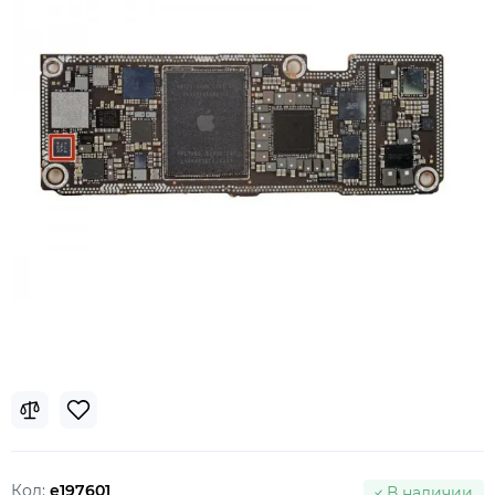
Код:
e197601
В наличии