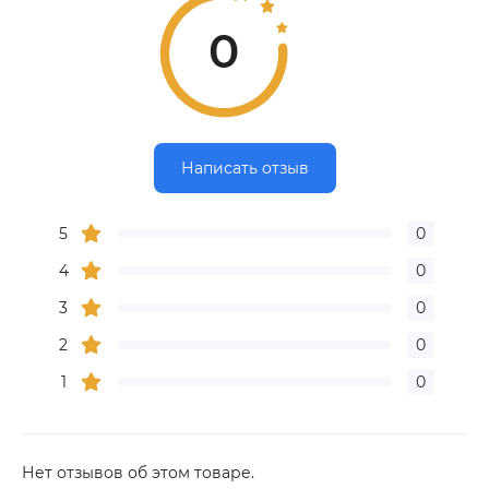
0
Написать отзыв
5
0
4
0
3
0
2
0
1
0
Нет отзывов об этом товаре.