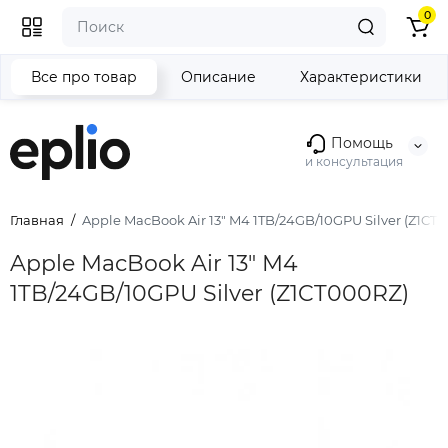
0
Все про товар
Описание
Характеристики
Помощь
и консультация
Главная
Apple MacBook Air 13" M4 1TB/24GB/10GPU Silver (Z1CT
Apple MacBook Air 13" M4
1TB/24GB/10GPU Silver (Z1CT000RZ)