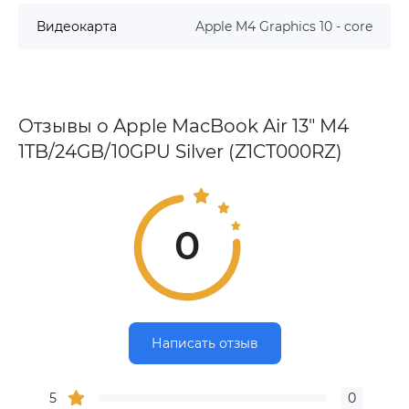
Видеокарта
Apple M4 Graphics 10 - core
Отзывы о Apple MacBook Air 13" M4
1TB/24GB/10GPU Silver (Z1CT000RZ)
0
Написать отзыв
5
0