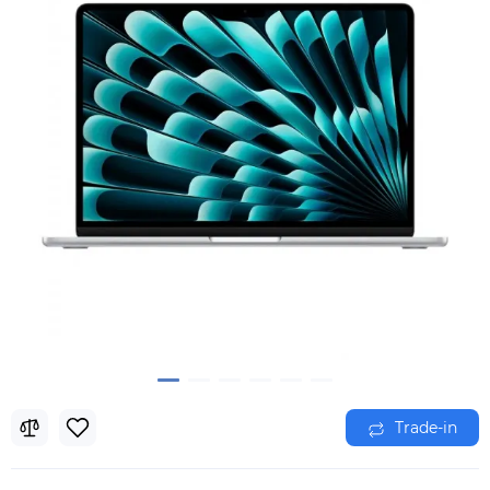
Trade-in