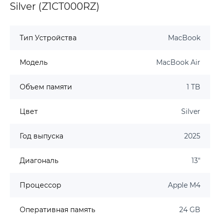
Silver (Z1CT000RZ)
Тип Устройства
MacBook
Модель
MacBook Air
Объем памяти
1 TB
Цвет
Silver
Год выпуска
2025
Диагональ
13"
Процессор
Apple M4
Оперативная память
24 GB