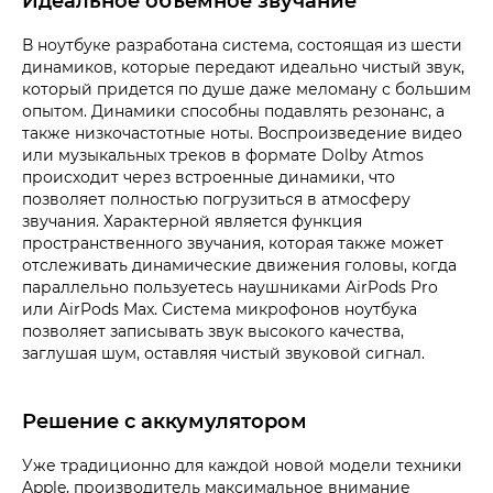
Идеальное объемное звучание
В ноутбуке разработана система, состоящая из шести
динамиков, которые передают идеально чистый звук,
который придется по душе даже меломану с большим
опытом. Динамики способны подавлять резонанс, а
также низкочастотные ноты. Воспроизведение видео
или музыкальных треков в формате Dolby Atmos
происходит через встроенные динамики, что
позволяет полностью погрузиться в атмосферу
звучания. Характерной является функция
пространственного звучания, которая также может
отслеживать динамические движения головы, когда
параллельно пользуетесь наушниками AirPods Pro
или AirPods Max. Система микрофонов ноутбука
позволяет записывать звук высокого качества,
заглушая шум, оставляя чистый звуковой сигнал.
Решение с аккумулятором
Уже традиционно для каждой новой модели техники
Apple, производитель максимальное внимание