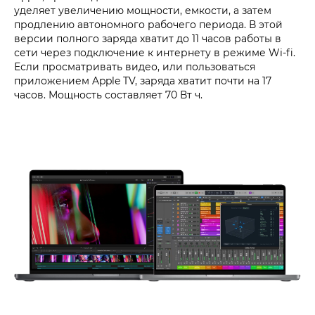
уделяет увеличению мощности, емкости, а затем
продлению автономного рабочего периода. В этой
версии полного заряда хватит до 11 часов работы в
сети через подключение к интернету в режиме Wi-fi.
Если просматривать видео, или пользоваться
приложением Apple TV, заряда хватит почти на 17
часов. Мощность составляет 70 Вт ч.