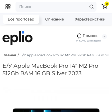
0
Все про товар
Описание
Характеристики
Помощь
и консультация
Главная
Б/У Apple MacBook Pro 14" M2 Pro 512Gb RAM 16 GB Silv
Б/У Apple MacBook Pro 14" M2 Pro
512Gb RAM 16 GB Silver 2023