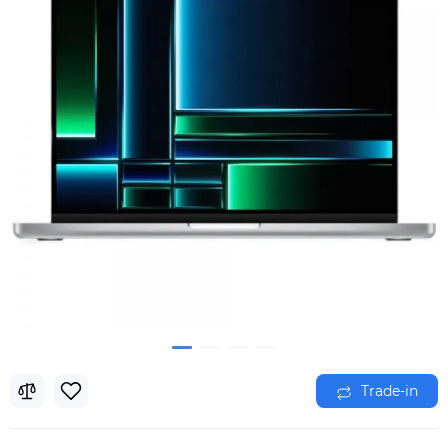
Trade-in