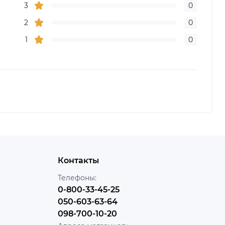
3
0
2
0
1
0
Контакты
Телефоны:
0-800-33-45-25
050-603-63-64
098-700-10-20