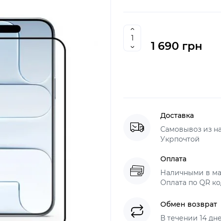
1 690 грн
Доставка
Самовывоз из н
Укрпочтой
Оплата
Наличными в ма
Оплата по QR ко
Обмен возврат
В течении 14 дн