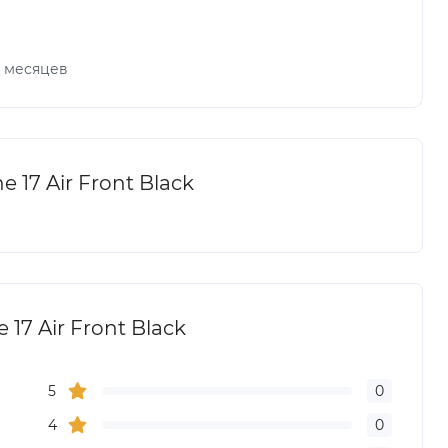
х месяцев
 17 Air Front Black
17 Air Front Black
5
0
4
0