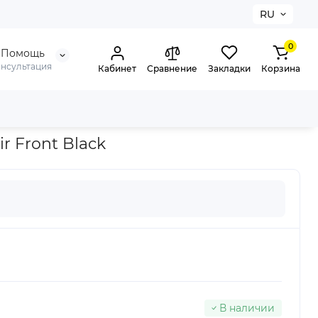
RU
0
Помощь
онсультация
Кабинет
Сравнение
Закладки
Корзина
ir Front Black
В наличии