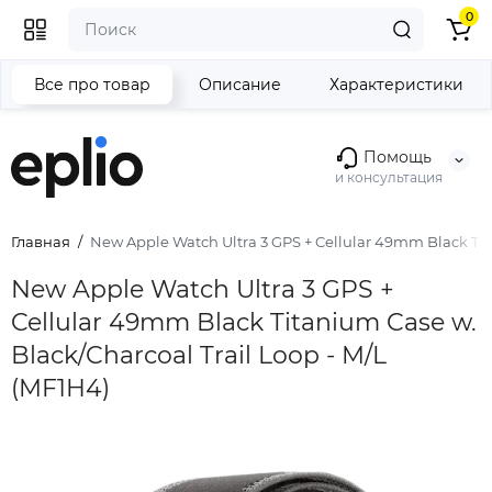
0
Все про товар
Описание
Характеристики
Помощь
и консультация
Главная
New Apple Watch Ultra 3 GPS + Cellular 49mm Black Tita
New Apple Watch Ultra 3 GPS +
Cellular 49mm Black Titanium Case w.
Black/Charcoal Trail Loop - M/L
(MF1H4)