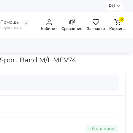
RU
0
Помощь
онсультация
Кабинет
Сравнение
Закладки
Корзина
 Sport Band M/L MEV74
В наличии