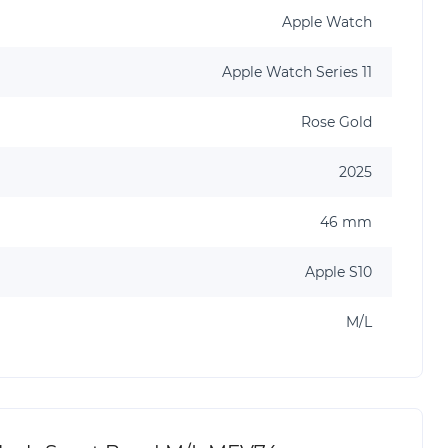
Apple Watch
Apple Watch Series 11
Rose Gold
2025
46 mm
Apple S10
M/L