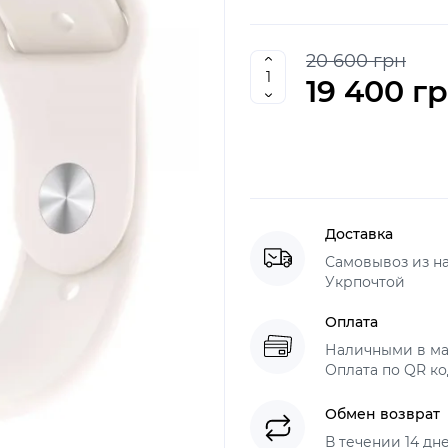
20 600 грн
19 400 г
Доставка
Самовывоз из н
Укрпочтой
Оплата
Наличными в ма
Оплата по QR ко
Обмен возврат
В течении 14 дн