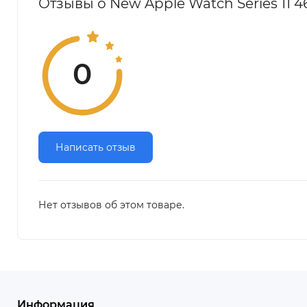
Отзывы о New Apple Watch Series 11 
0
Написать отзыв
Нет отзывов об этом товаре.
Информация