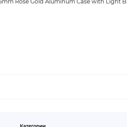
46mm Rose Gold Aluminum Case with Light 
Категории