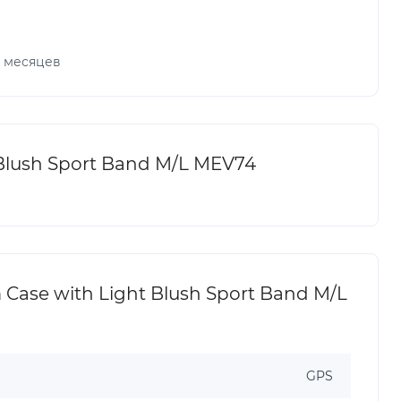
х месяцев
Blush Sport Band M/L MEV74
ase with Light Blush Sport Band M/L
GPS