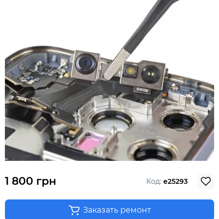
1 800 грн
Код:
e25293
Заказать ремонт