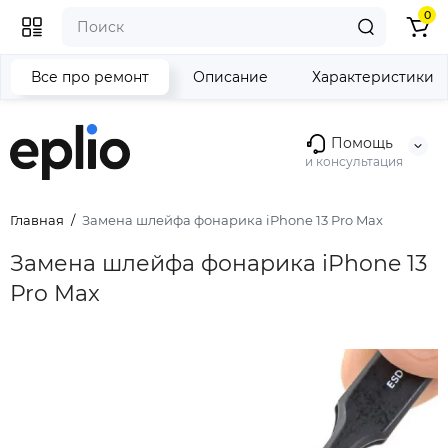
0
Все про ремонт
Описание
Характеристики
Помощь
и консультация
Главная
Замена шлейфа фонарика iPhone 13 Pro Max
Замена шлейфа фонарика iPhone 13
Pro Max