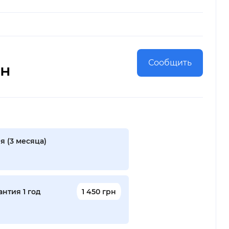
Сообщить
рн
я (3 месяца)
нтия 1 год
1 450 грн