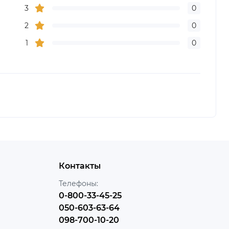
3
0
2
0
1
0
Контакты
Телефоны:
0-800-33-45-25
050-603-63-64
098-700-10-20