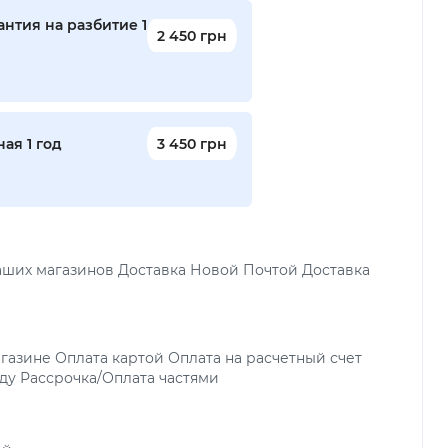
нтия на разбитие 1
2 450 грн
ая 1 год
3 450 грн
аших магазинов Доставка Новой Почтой Доставка
газине Оплата картой Оплата на расчетный счет
ду Рассрочка/Оплата частями