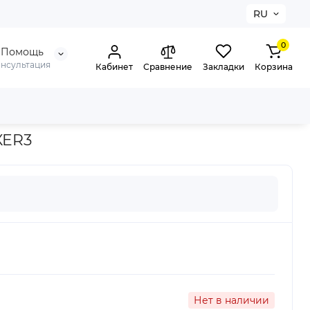
RU
0
Помощь
онсультация
Кабинет
Сравнение
Закладки
Корзина
XER3
Нет в наличии