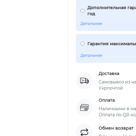
Дополнительная гара
год
Детальнее
Гарантия максимальн
Детальнее
Доставка
Самовывоз из н
Укрпочтой
Оплата
Наличными в ма
Оплата по QR ко
Обмен возврат