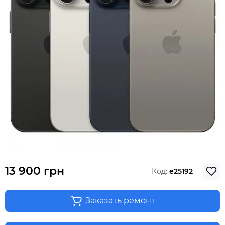
13 900 грн
Код:
e25192
Заказать ремонт