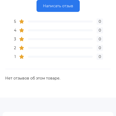
Написать отзыв
5
0
4
0
3
0
2
0
1
0
Нет отзывов об этом товаре.