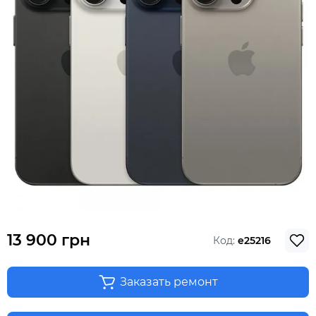
13 900 грн
Код:
e25216
Заказать ремонт